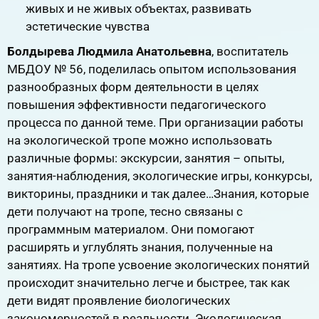
живых и не живых объектах, развивать
эстетические чувства
Болдырева Людмила Анатольевна
, воспитатель
МБДОУ № 56, поделилась опытом использования
разнообразных форм деятельности в целях
повышения эффективности педагогического
процесса по данной теме. При организации работы
на экологической тропе можно использовать
различные формы: экскурсии, занятия – опыты,
занятия-наблюдения, экологические игры, конкурсы,
викторины, праздники и так далее…Знания, которые
дети получают на тропе, тесно связаны с
программным материалом. Они помогают
расширять и углублять знания, полученные на
занятиях. На тропе усвоение экологических понятий
происходит значительно легче и быстрее, так как
дети видят проявление биологических
закономерностей в реальности. Экологическая