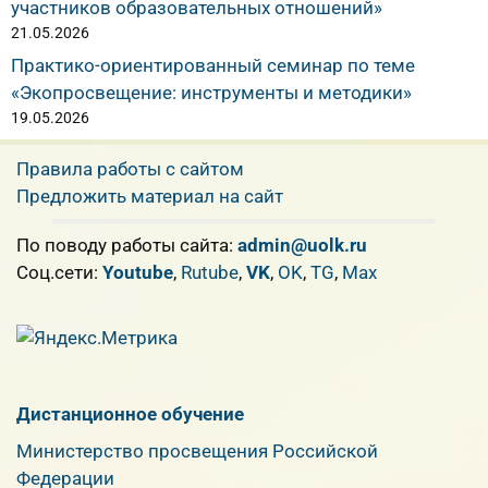
участников образовательных отношений»
21.05.2026
Практико-ориентированный семинар по теме
«Экопросвещение: инструменты и методики»
19.05.2026
Правила работы с сайтом
Предложить материал на сайт
По поводу работы сайта:
admin@uolk.ru
Cоц.сети:
Youtube
,
Rutube
,
VK
,
OK
,
TG
,
Max
Дистанционное обучение
Министерство просвещения Российской
Федерации