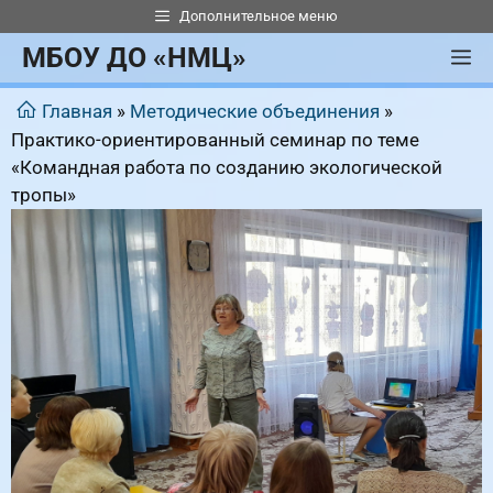
Перейти
Дополнительное меню
к
МБОУ ДО «НМЦ»
М
содержимому
Главная
»
Методические объединения
»
Практико-ориентированный семинар по теме
«Командная работа по созданию экологической
тропы»