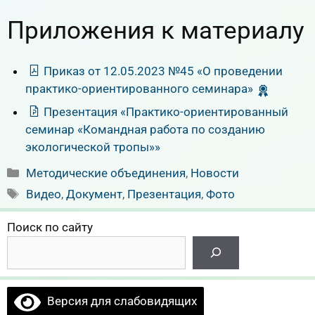
Приложения к материалу
Приказ от 12.05.2023 №45 «О проведении
практико-ориентированного семинара»
Презентация «Практико-ориентированный
семинар «Командная работа по созданию
экологической тропы»»
Рубрики
Методические объединения
,
Новости
Метки
Видео
,
Документ
,
Презентация
,
Фото
Поиск по сайту
Версия для слабовидящих