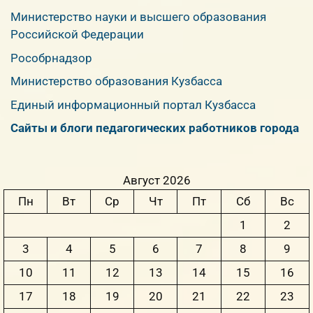
Министерство науки и высшего образования
Российской Федерации
Рособрнадзор
Министерство образования Кузбасса
Единый информационный портал Кузбасса
Сайты и блоги педагогических работников города
Август 2026
Пн
Вт
Ср
Чт
Пт
Сб
Вс
1
2
3
4
5
6
7
8
9
10
11
12
13
14
15
16
17
18
19
20
21
22
23