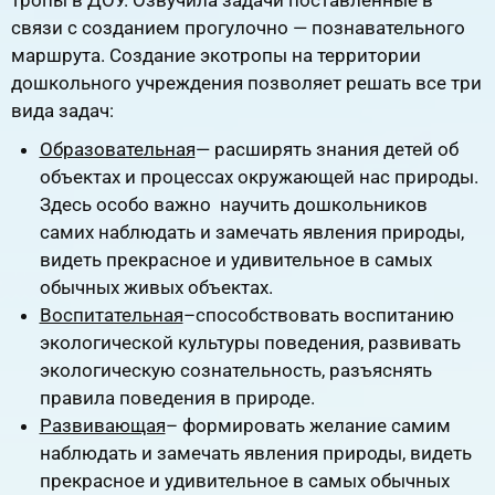
тропы в ДОУ. Озвучила задачи поставленные в
связи с созданием прогулочно — познавательного
маршрута. Создание экотропы на территории
дошкольного учреждения позволяет решать все три
вида задач:
Образовательная
— расширять знания детей об
объектах и процессах окружающей нас природы.
Здесь особо важно научить дошкольников
самих наблюдать и замечать явления природы,
видеть прекрасное и удивительное в самых
обычных живых объектах.
Воспитательная
–способствовать воспитанию
экологической культуры поведения, развивать
экологическую сознательность, разъяснять
правила поведения в природе.
Развивающая
– формировать желание самим
наблюдать и замечать явления природы, видеть
прекрасное и удивительное в самых обычных