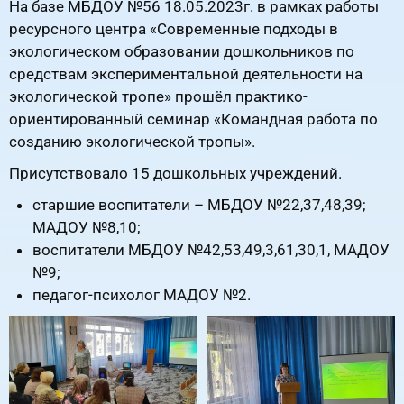
На базе МБДОУ №56 18.05.2023г. в рамках работы
ресурсного центра «Современные подходы в
экологическом образовании дошкольников по
средствам экспериментальной деятельности на
экологической тропе» прошёл практико-
ориентированный семинар «Командная работа по
созданию экологической тропы».
Присутствовало 15 дошкольных учреждений.
старшие воспитатели – МБДОУ №22,37,48,39;
МАДОУ №8,10;
воспитатели МБДОУ №42,53,49,3,61,30,1, МАДОУ
№9;
педагог-психолог МАДОУ №2.