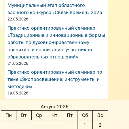
Муниципальный этап областного
заочного конкурса «Связь времен» 2026
22.05.2026
Практико-ориентированный семинар
«Традиционные и инновационные формы
работы по духовно-нравственному
развитию и воспитанию участников
образовательных отношений»
21.05.2026
Практико-ориентированный семинар по
теме «Экопросвещение: инструменты и
методики»
19.05.2026
Август 2026
Пн
Вт
Ср
Чт
Пт
Сб
Вс
1
2