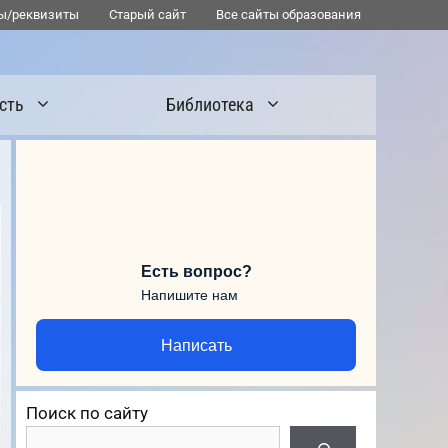
ы/реквизиты
Старый сайт
Все сайты образования
сть
Библиотека
Есть вопрос?
Напишите нам
Написать
Поиск по сайту