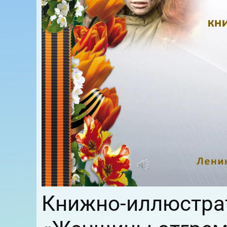
Книжно-иллюстра