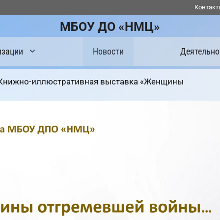
Контакт
МБОУ ДО «НМЦ»
изации
Новости
Деятельно
Книжно-иллюстративная выставка «Женщины