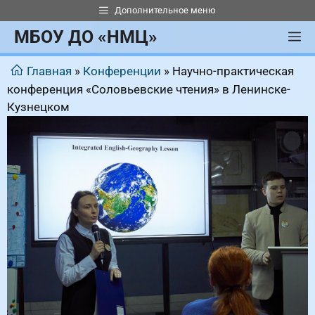
Перейти
Дополнительное меню
к
МБОУ ДО «НМЦ»
М
содержимому
Главная
»
Конференции
»
Научно-практическая
конференция «Соловьевские чтения» в Ленинске-
Кузнецком