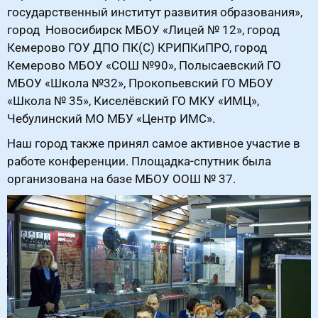
государственный институт развития образования»,
город Новосибирск МБОУ «Лицей № 12», город
Кемерово ГОУ ДПО ПК(С) КРИПКиПРО, город
Кемерово МБОУ «СОШ №90», Полысаевский ГО
МБОУ «Школа №32», Прокопьевский ГО МБОУ
«Школа № 35», Киселёвский ГО МКУ «ИМЦ»,
Чебулинский МО МБУ «Центр ИМС».
Наш город также принял самое активное участие в
работе конференции. Площадка-спутник была
организована на базе МБОУ ООШ № 37.