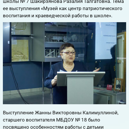
школы № 7 Шакирзянова Разалия Талгатовна. Тема
ее выступления «Музей как центр патриотического
воспитания и краеведческой работы в школе».
Выступление Жанны Викторовны Калимуллиной,
старшего воспитателя МБДОУ № 18 было
посвящено особенностям работы с детьми