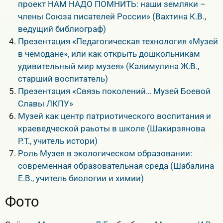
проект НАМ НАДО ПОМНИТЬ: наши земляки –
члены Союза писателей России» (Вахтина К.В.,
ведущий библиограф)
Презентация «Педагогическая технология «Музей
в чемодане», или как открыть дошкольникам
удивительный мир музея» (Калимулина Ж.В.,
старший воспитатель)
Презентация «Связь поколений… Музей Боевой
Славы ЛКПУ»
Музей как центр патриотического воспитания и
краеведческой раьоты в школе (Шакирзянова
Р.Т., учитель истори)
Роль Музея в экологическом образовании:
современная образовательная среда (Шабалина
Е.В., учитель биологии и химии)
Фото