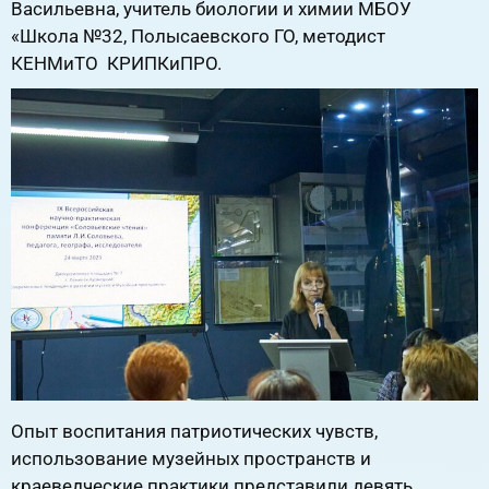
Васильевна, учитель биологии и химии МБОУ
«Школа №32, Полысаевского ГО, методист
КЕНМиТО КРИПКиПРО.
Опыт воспитания патриотических чувств,
использование музейных пространств и
краеведческие практики представили девять