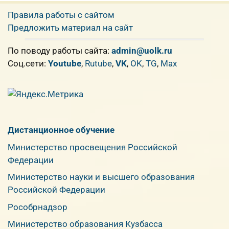
Правила работы с сайтом
Предложить материал на сайт
По поводу работы сайта:
admin@uolk.ru
Cоц.сети:
Youtube
,
Rutube
,
VK
,
OK
,
TG
,
Max
Дистанционное обучение
Министерство просвещения Российской
Федерации
Министерство науки и высшего образования
Российской Федерации
Рособрнадзор
Министерство образования Кузбасса