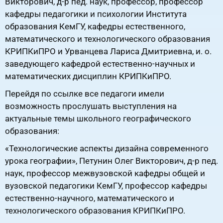
Викторович, д-р пед. наук, профессор, профессор
кафедры педагогики и психологии Института
образования КемГУ, кафедры естественного,
математического и технологического образования
КРИПКиПРО и Урванцева Лариса Дмитриевна, и. о.
заведующего кафедрой естественно-научных и
математических дисциплин КРИПКиПРО.
Перейдя по ссылке все педагоги имели
возможность прослушать выступления на
актуальные темы школьного географического
образования:
«Технологические аспекты дизайна современного
урока географии», Петунин Олег Викторович, д-р пед.
наук, профессор межвузовской кафедры общей и
вузовской педагогики КемГУ, профессор кафедры
естественно-научного, математического и
технологического образования КРИПКиПРО.