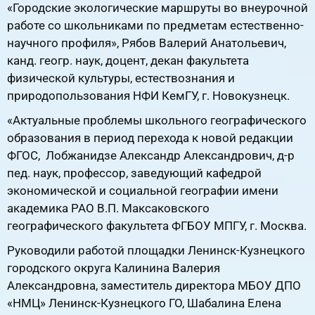
«Городские экологические маршруты во внеурочной
работе со школьниками по предметам естественно-
научного профиля», Рябов Валерий Анатольевич,
канд. геогр. наук, доцент, декан факультета
физической культуры, естествознания и
природопользования НФИ КемГУ, г. Новокузнецк.
«Актуальные проблемы школьного географического
образования в период перехода к новой редакции
ФГОС, Лобжанидзе Александр Александрович, д-р
пед. наук, профессор, заведующий кафедрой
экономической и социальной географии имени
академика РАО В.П. Максаковского
географического факультета ФГБОУ МПГУ, г. Москва.
Руководили работой площадки Ленинск-Кузнецкого
городского округа Калинина Валерия
Александровна, заместитель директора МБОУ ДПО
«НМЦ» Ленинск-Кузнецкого ГО, Шабалина Елена