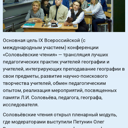
Основная цель IХ Всероссийской (с
международным участием) конференции
«Соловьёвские чтения» — трансляция лучших
педагогических практик учителей географии и
учителей, интегрирующих преподавание географии в
свои предметы, развитие научно-поискового
творчества учителей, обмен педагогическим
опытом, реализация мероприятий, посвященных
памяти Л.И. Соловьёва, педагога, географа,
исследователя.
Соловьёвские чтения открыл пленарный модуль,
где модераторами выступили Петунин Олег