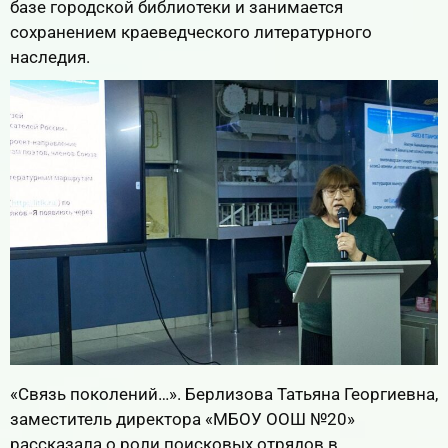
базе городской библиотеки и занимается
сохранением краеведческого литературного
наследия.
«Связь поколений…». Берлизова Татьяна Георгиевна,
заместитель директора «МБОУ ООШ №20»
рассказала о роли поисковых отрядов в