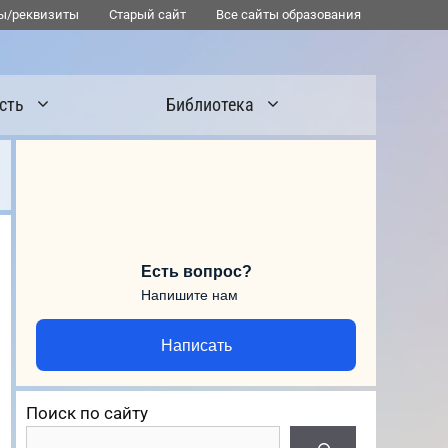
ы/реквизиты
Старый сайт
Все сайты образования
сть
Библиотека
Есть вопрос?
Напишите нам
Написать
Поиск по сайту