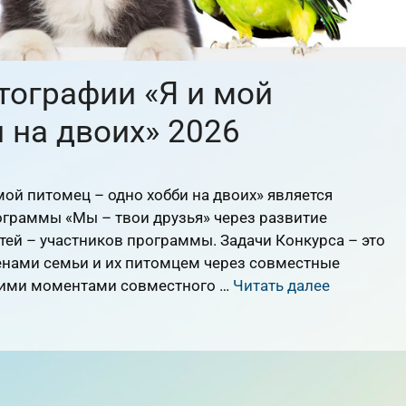
тографии «Я и мой
 на двоих» 2026
ой питомец – одно хобби на двоих» является
граммы «Мы – твои друзья» через развитие
тей – участников программы. Задачи Конкурса – это
нами семьи и их питомцем через совместные
кими моментами совместного …
Читать далее