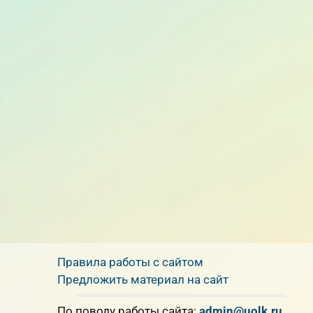
Правила работы с сайтом
Предложить материал на сайт
По поводу работы сайта:
admin@uolk.ru