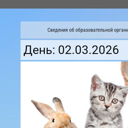
Перейти
к
содержимому
Сведения об образовательной орган
День:
02.03.2026