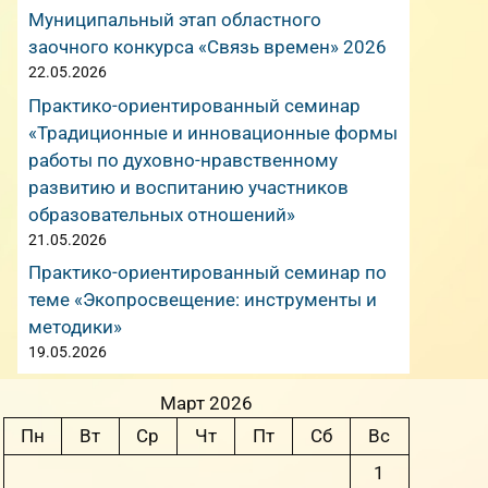
Муниципальный этап областного
заочного конкурса «Связь времен» 2026
22.05.2026
Практико-ориентированный семинар
«Традиционные и инновационные формы
работы по духовно-нравственному
развитию и воспитанию участников
образовательных отношений»
21.05.2026
Практико-ориентированный семинар по
теме «Экопросвещение: инструменты и
методики»
19.05.2026
Март 2026
Пн
Вт
Ср
Чт
Пт
Сб
Вс
1