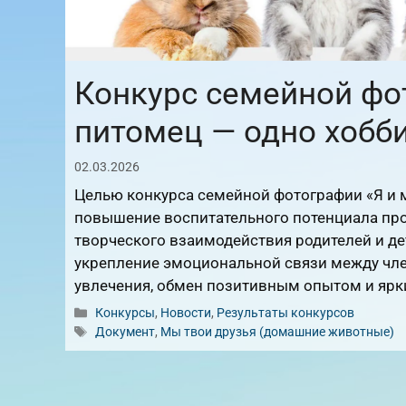
Конкурс семейной фо
питомец — одно хобби
02.03.2026
Целью конкурса семейной фотографии «Я и м
повышение воспитательного потенциала про
творческого взаимодействия родителей и де
укрепление эмоциональной связи между чле
увлечения, обмен позитивным опытом и яр
Рубрики
Конкурсы
,
Новости
,
Результаты конкурсов
Метки
Документ
,
Мы твои друзья (домашние животные)