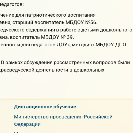
едагогов:
ачение для патриотического воспитания
евна, старший воспитатель МБДОУ №56.
едческого содержания в работе с детьми дошкольного
вна, воспитатель МБДОУ № 39.
ленности для педагогов ДОУ», методист МБДОУ ДПО
. В рамках обсуждения рассмотренных вопросов были
краеведческой деятельности в дошкольных
Дистанционное обучение
Министерство просвещения Российской
Федерации