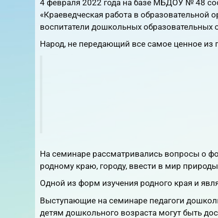
4 февраля 2022 года на базе МБДОУ № 48 с
«Краеведческая работа в образовательной о
воспитатели дошкольных образовательных 
Народ, не передающий все самое ценное из п
На семинаре рассматривались вопросы о фо
родному краю, городу, ввести в мир природы,
Одной из форм изучения родного края и явля
Выступающие на семинаре педагоги дошколь
детям дошкольного возраста могут быть дос