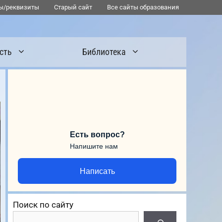
ы/реквизиты
Старый сайт
Все сайты образования
сть
Библиотека
Есть вопрос?
Напишите нам
Написать
Поиск по сайту