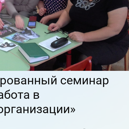
ированный семинар
абота в
организации»