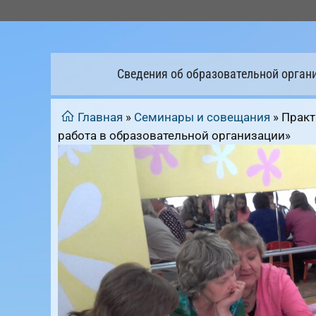
Перейти
к
содержимому
Сведения об образовательной орган
Главная
»
Семинары и совещания
»
Практ
работа в образовательной организации»