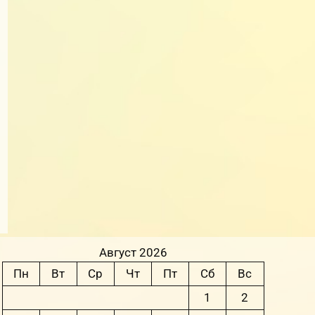
Август 2026
Пн
Вт
Ср
Чт
Пт
Сб
Вс
1
2