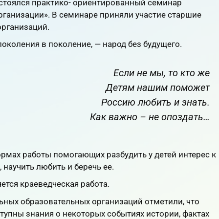
остоялся практико- ориентированный семинар
рганизации». В семинаре приняли участие старшие
организаций.
околения в поколение, — народ без будущего.
Если не мы, то кто же
Детям нашим поможет
Россию любить и знать.
Как важно – не опоздать…
рмах работы помогающих разбудить у детей интерес к
 научить любить и беречь ее.
ется краеведческая работа.
ных образовательных организаций отметили, что
тупны знания о некоторых событиях истории, фактах