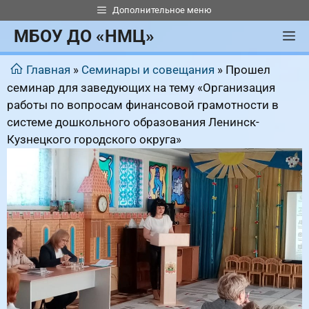
Перейти
Дополнительное меню
к
МБОУ ДО «НМЦ»
М
содержимому
Главная
»
Семинары и совещания
»
Прошел
семинар для заведующих на тему «Организация
работы по вопросам финансовой грамотности в
системе дошкольного образования Ленинск-
Кузнецкого городского округа»