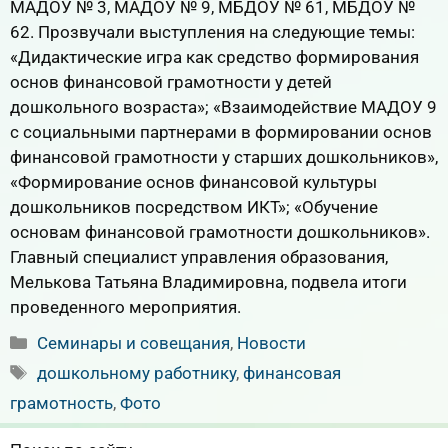
МАДОУ № 3, МАДОУ № 9, МБДОУ № 61, МБДОУ №
62. Прозвучали выступления на следующие темы:
«Дидактические игра как средство формирования
основ финансовой грамотности у детей
дошкольного возраста»; «Взаимодействие МАДОУ 9
с социальными партнерами в формировании основ
финансовой грамотности у старших дошкольников»,
«Формирование основ финансовой культуры
дошкольников посредством ИКТ»; «Обучение
основам финансовой грамотности дошкольников».
Главный специалист управления образования,
Мелькова Татьяна Владимировна, подвела итоги
проведенного мероприятия.
Рубрики
Семинары и совещания
,
Новости
Метки
дошкольному работнику
,
финансовая
грамотность
,
Фото