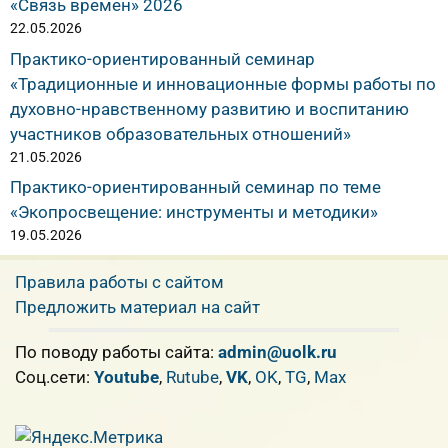
«Связь времен» 2026
22.05.2026
Практико-ориентированный семинар
«Традиционные и инновационные формы работы по
духовно-нравственному развитию и воспитанию
участников образовательных отношений»
21.05.2026
Практико-ориентированный семинар по теме
«Экопросвещение: инструменты и методики»
19.05.2026
Правила работы с сайтом
Предложить материал на сайт
По поводу работы сайта:
admin@uolk.ru
Cоц.сети:
Youtube
,
Rutube
,
VK
,
OK
,
TG
,
Max