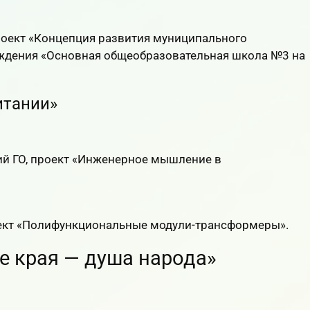
оект «Концепция развития муниципального
ждения «Основная общеобразовательная школа №3 на
итании»
й ГО, проект «Инженерное мышление в
оект «Полифункциональные модули-трансформеры».
ре края — душа народа»