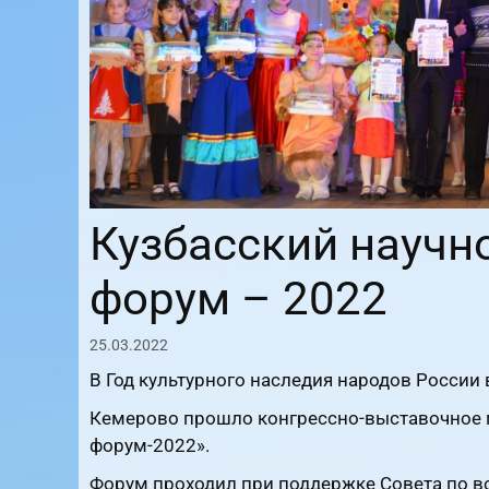
Кузбасский научн
форум – 2022
25.03.2022
В Год культурного наследия народов России в
Кемерово прошло конгрессно-выставочное 
форум-2022».
Форум проходил при поддержке Совета по в