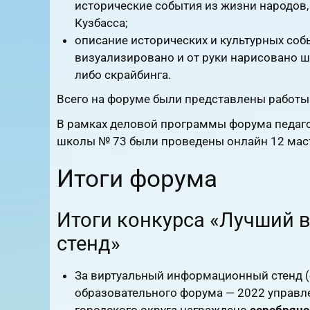
исторические события из жизни народов
Кузбасса;
описание исторических и культурных соб
визуализировано и от руки нарисовано 
либо скрайбинга.
Всего на форуме были представлены работы
В рамках деловой программы форума педагог
школы № 73 были проведены онлайн 12 маст
Итоги форума
Итоги конкурса «Лучший
стенд»
За виртуальный информационный стенд (о
образовательного форума — 2022 управл