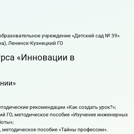
бразовательное учреждение «Детский сад № 39»
а), Ленинск-Кузнецкий ГО
урса «Инновации в
ении»
тодические рекомендации «Как создать урок?»;
ий ГО, методическое пособие «Изучение инженерных
боты»;
 методическое пособие «Тайны профессии».