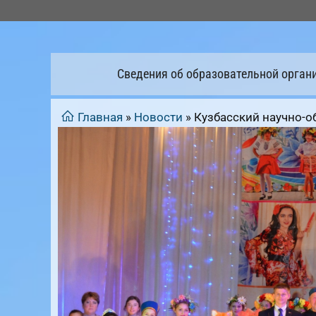
Перейти
к
содержимому
Сведения об образовательной орган
Главная
»
Новости
»
Кузбасский научно-о