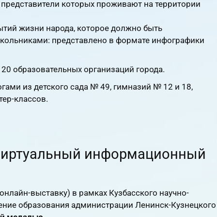
, представители которых проживают на территории
ытий жизни народа, которое должно быть
школьниками: представлено в формате инфографики
 20 образовательных организаций города.
ами из детского сада № 49, гимназий № 12 и 18,
ер-классов.
 виртуальный информационный
нлайн-выставку) в рамках Кузбасского научно-
ение образования администрации Ленинск-Кузнецкого