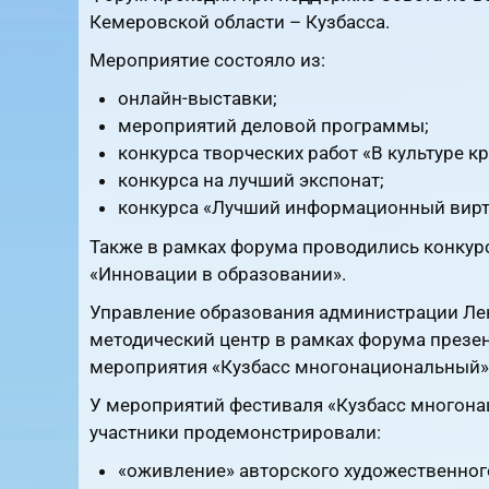
Кемеровской области – Кузбасса.
Мероприятие состояло из:
онлайн-выставки;
мероприятий деловой программы;
конкурса творческих работ «В культуре кр
конкурса на лучший экспонат;
конкурса «Лучший информационный вирт
Также в рамках форума проводились конкур
«Инновации в образовании».
Управление образования администрации Лени
методический центр в рамках форума презе
мероприятия «Кузбасс многонациональный» 
У мероприятий фестиваля «Кузбасс многона
участники продемонстрировали:
«оживление» авторского художественного