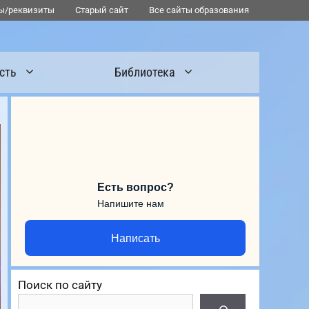
ы/реквизиты
Старый сайт
Все сайты образования
сть
Библиотека
Есть вопрос?
Напишите нам
Написать
Поиск по сайту