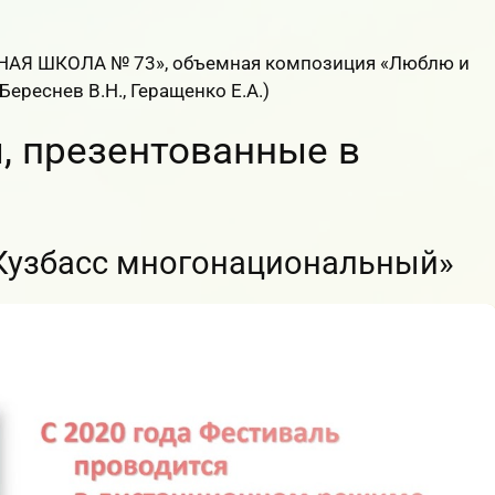
Я ШКОЛА № 73», объемная композиция «Люблю и
Береснев В.Н., Геращенко Е.А.)
, презентованные в
Кузбасс многонациональный»