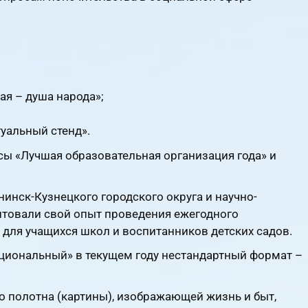
ая – душа народа»;
уальный стенд».
сы «Лучшая образовательная организация года» и
нск-Кузнецкого городского округа и научно-
нтовали свой опыт проведения ежегодного
для учащихся школ и воспитанников детских садов.
циональный» в текущем году нестандартный формат –
 полотна (картины), изображающей жизнь и быт,