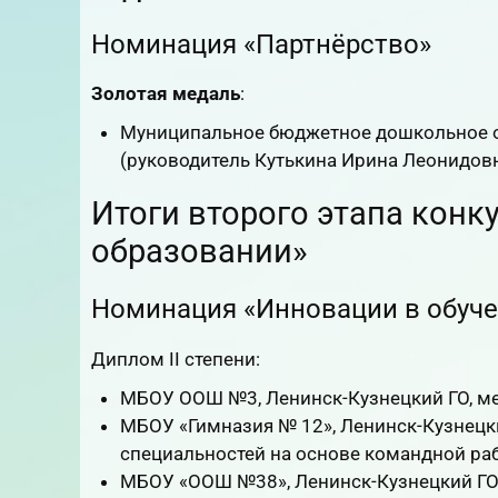
Номинация «Партнёрство»
Золотая медаль
:
Муниципальное бюджетное дошкольное о
(руководитель Кутькина Ирина Леонидовн
Итоги второго этапа конк
образовании»
Номинация «Инновации в обуч
Диплом II степени:
МБОУ ООШ №3, Ленинск-Кузнецкий ГО, ме
МБОУ «Гимназия № 12», Ленинск-Кузнецк
специальностей на основе командной ра
МБОУ «ООШ №38», Ленинск-Кузнецкий ГО,