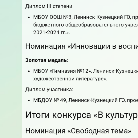
Диплом III степени:
МБОУ ООШ №3, Ленинск-Кузнецкий ГО, пр
бюджетного общеобразовательного учре
2021-2024 гг.».
Номинация «Инновации в восп
Золотая медаль:
МБОУ «Гимназия №12», Ленинск-Кузнецки
художественной литературе».
Диплом участника:
МБДОУ № 49, Ленинск-Кузнецкий ГО, пр
Итоги конкурса «В культу
Номинация «Свободная тема»