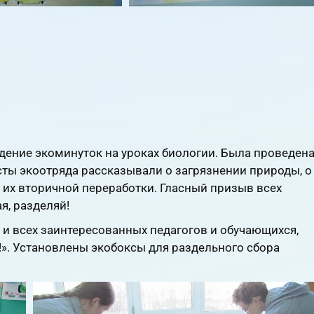
дение экоминуток на уроках биологии. Была проведен
сты экоотряда рассказывали о загрязнении природы, о
 их вторичной переработки. Гласный призыв всех
я, разделяй!
и всех заинтересованных педагогов и обучающихся,
». Установлены экобоксы для раздельного сбора