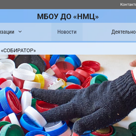
Контакт
МБОУ ДО «НМЦ»
изации
Новости
Деятельно
я «СОБИРАТОР»