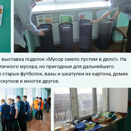
выставка поделок «Мусор смело пустим в дело!». На
личного мусора, но пригодные для дальнейшего
з старых футболок, вазы и шкатулки из картона, домик
скутков и многое другое.