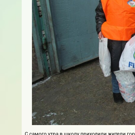
С самого утра в школу приходили жители го