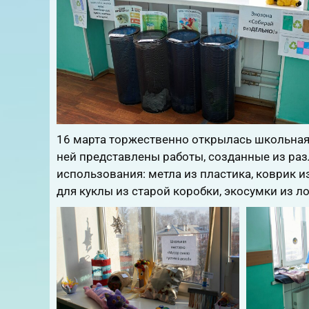
16 марта торжественно открылась школьная 
ней представлены работы, созданные из раз
использования: метла из пластика, коврик и
для куклы из старой коробки, экосумки из ло