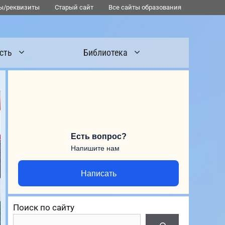
ы/реквизиты
Старый сайт
Все сайты образования
сть
Библиотека
Есть вопрос?
Напишите нам
Написать
Поиск по сайту