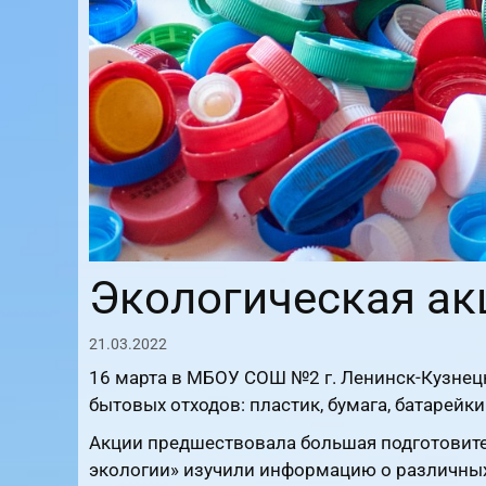
Экологическая а
21.03.2022
16 марта в МБОУ СОШ №2 г. Ленинск-Кузнец
бытовых отходов: пластик, бумага, батарейки
Акции предшествовала большая подготовите
экологии» изучили информацию о различных 