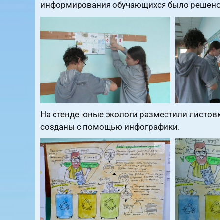
информирования обучающихся было решено о
На стенде юные экологи разместили листовк
созданы с помощью инфографики.