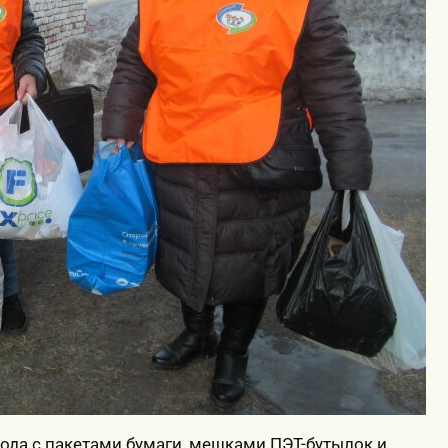
рода с пакетами бумаги, мешками ПЭТ-бутылок и