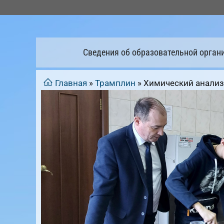
Перейти
к
содержимому
Сведения об образовательной орган
Главная
»
Трамплин
»
Химический анализ 