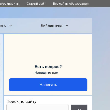
ы/реквизиты
Старый сайт
Все сайты образования
сть
Библиотека
Есть вопрос?
Напишите нам
Написать
Поиск по сайту