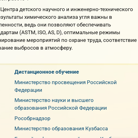
Центра детского научного и инженерно-технического
езультаты химического анализа угля важны в
нности, ведь они позволяют обеспечивать
артам (ASTM, ISO, AS, D), оптимальные режимы
ирование мероприятий по охране труда, соответствие
вание выбросов в атмосферу.
Дистанционное обучение
Министерство просвещения Российской
Федерации
Министерство науки и высшего
образования Российской Федерации
Рособрнадзор
Министерство образования Кузбасса