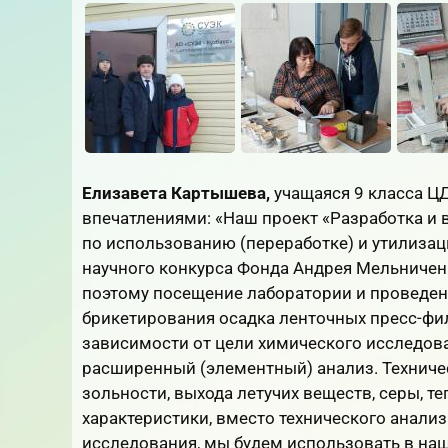
Елизавета Картышева,
учащаяся 9 класса Ц
впечатлениями: «Наш проект «Разработка и 
по использованию (переработке) и утилизац
научного конкурса Фонда Андрея Мельничен
поэтому посещение лаборатории и проведен
брикетирования осадка ленточных пресс-фил
зависимости от цели химического исследов
расширенный (элементный) анализ. Техниче
зольности, выхода летучих веществ, серы, т
характеристики, вместо технического анали
исследования, мы будем использовать в наш