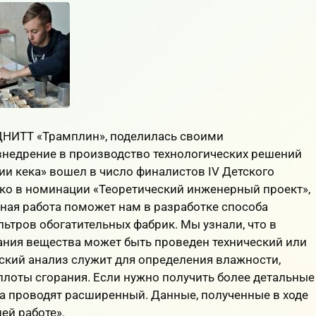
ДНИТТ «Трамплин», поделилась своими
внедрение в производство технологических решений
ии кека» вошел в число финалистов IV Детского
ко в номинации «Теоретический инженерный проект»,
ная работа поможет нам в разработке способа
ьтров обогатительных фабрик. Мы узнали, что в
ания вещества может быть проведен технический или
ский анализ служит для определения влажности,
еплоты сгорания. Если нужно получить более детальные
за проводят расширенный. Данные, полученные в ходе
ей работе».