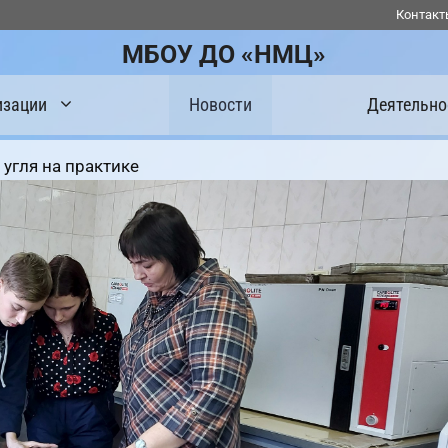
Контакт
МБОУ ДО «НМЦ»
изации
Новости
Деятельно
угля на практике