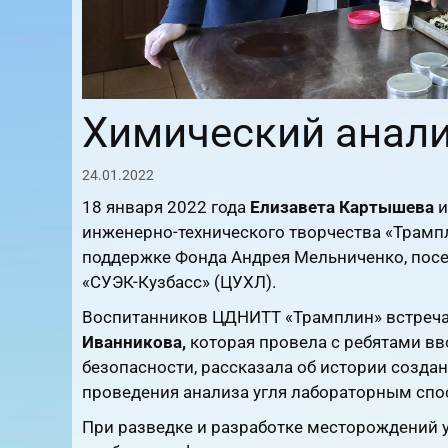
Химический анали
24.01.2022
18 января 2022 года
Елизавета Картышева
и
инженерно-технического творчества «Трамп
поддержке Фонда Андрея Мельниченко, пос
«СУЭК-Кузбасс» (ЦУХЛ).
Воспитанников ЦДНИТТ «Трамплин» встреча
Иванникова,
которая провела с ребятами в
безопасности, рассказала об истории созда
проведения анализа угля лабораторным спо
При разведке и разработке месторождений у