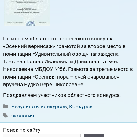
По итогам областного творческого конкурса
«Осенний вернисаж» грамотой за второе место в
номинации «Удивительный овощ» награждена
Тангаева Галина Ивановна и Данилина Татьяна
Николаевна МБДОУ №56. Грамота за третье место в
номинации «Осенняя пора – очей очарованье»
вручена Рудко Вере Николаевне.
Поздравляем участников областного конкурса!
Рубрики
Результаты конкурсов
,
Конкурсы
Метки
экология
Поиск по сайту