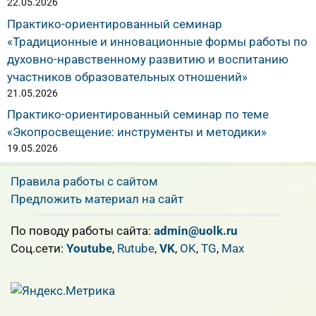
22.05.2026
Практико-ориентированный семинар
«Традиционные и инновационные формы работы по
духовно-нравственному развитию и воспитанию
участников образовательных отношений»
21.05.2026
Практико-ориентированный семинар по теме
«Экопросвещение: инструменты и методики»
19.05.2026
Правила работы с сайтом
Предложить материал на сайт
По поводу работы сайта:
admin@uolk.ru
Cоц.сети:
Youtube
,
Rutube
,
VK
,
OK
,
TG
,
Max