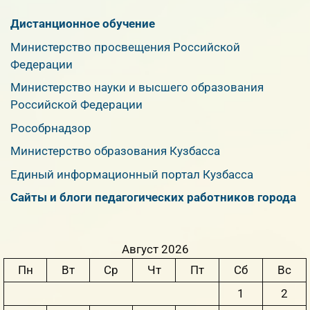
Дистанционное обучение
Министерство просвещения Российской
Федерации
Министерство науки и высшего образования
Российской Федерации
Рособрнадзор
Министерство образования Кузбасса
Единый информационный портал Кузбасса
Сайты и блоги педагогических работников города
Август 2026
Пн
Вт
Ср
Чт
Пт
Сб
Вс
1
2