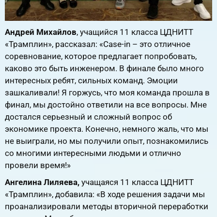
Андрей Михайлов
, учащийся 11 класса ЦДНИТТ
«Трамплин», рассказал: «Case-in – это отличное
соревнование, которое предлагает попробовать,
каково это быть инженером. В финале было много
интересных ребят, сильных команд. Эмоции
зашкаливали! Я горжусь, что моя команда прошла в
финал, мы достойно ответили на все вопросы. Мне
достался серьезный и сложный вопрос об
экономике проекта. Конечно, немного жаль, что мы
не выиграли, но мы получили опыт, познакомились
со многими интересными людьми и отлично
провели время!»
Ангелина Лиляева,
учащаяся 11 класса ЦДНИТТ
«Трамплин», добавила: «В ходе решения задачи мы
проанализировали методы вторичной переработки