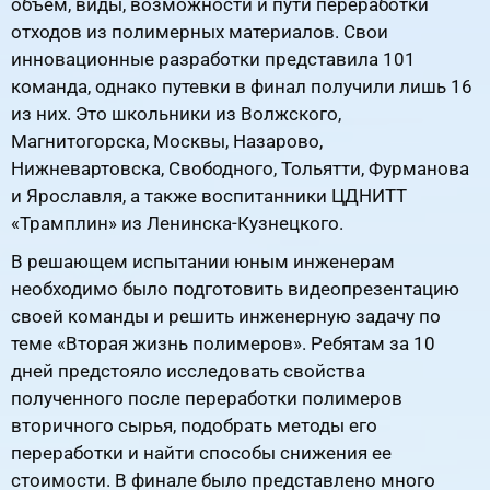
объем, виды, возможности и пути переработки
отходов из полимерных материалов. Свои
инновационные разработки представила 101
команда, однако путевки в финал получили лишь 16
из них. Это школьники из Волжского,
Магнитогорска, Москвы, Назарово,
Нижневартовска, Свободного, Тольятти, Фурманова
и Ярославля, а также воспитанники ЦДНИТТ
«Трамплин» из Ленинска-Кузнецкого.
В решающем испытании юным инженерам
необходимо было подготовить видеопрезентацию
своей команды и решить инженерную задачу по
теме «Вторая жизнь полимеров». Ребятам за 10
дней предстояло исследовать свойства
полученного после переработки полимеров
вторичного сырья, подобрать методы его
переработки и найти способы снижения ее
стоимости. В финале было представлено много