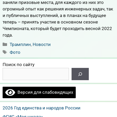
заняли призовые места, для каждого из них это
огромный опыт как решения инженерных задач, так
и публичных выступлений, а в планах на будущее
теперь – принять участие в основном сезоне
Чемпионата, который будет проходить весной 2022
года.
Рубрики
Трамплин
,
Новости
Метки
Фото
Поиск по сайту
Версия для слабовидящих
2026 Год единства и народов России
ФГИС «Моя школа»