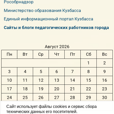
Рособрнадзор
Министерство образования Кузбасса
Единый информационный портал Кузбасса
Сайты и блоги педагогических работников города
Август 2026
Пн
Вт
Ср
Чт
Пт
Сб
Вс
1
2
3
4
5
6
7
8
9
10
11
12
13
14
15
16
17
18
19
20
21
22
23
24
25
26
27
28
29
30
31
Сайт использует файлы cookies и сервис сбора
технических данных его посетителей.