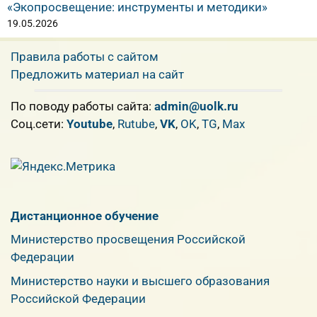
«Экопросвещение: инструменты и методики»
19.05.2026
Правила работы с сайтом
Предложить материал на сайт
По поводу работы сайта:
admin@uolk.ru
Cоц.сети:
Youtube
,
Rutube
,
VK
,
OK
,
TG
,
Max
Дистанционное обучение
Министерство просвещения Российской
Федерации
Министерство науки и высшего образования
Российской Федерации