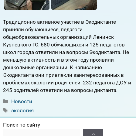
Традиционно активное участие в Экодиктанте
приняли обучающиеся, педагоги
общеобразовательных организаций Ленинск-
Кузнецкого ГО. 680 обучающихся и 125 педагогов
школ города ответили на вопросы Экодиктанта. Не
меньшую активность и в этом году проявили
дошкольные организации. К написанию
Экодиктанта они привлекли заинтересованных в
проблемах экологии родителей. 232 педагога ДОУ и
245 родителей ответили на вопросы диктанта.
Рубрики
Новости
Метки
экология
Поиск по сайту