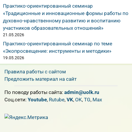
Практико-ориентированный семинар
«Традиционные и инновационные формы работы по
духовно-нравственному развитию и воспитанию
участников образовательных отношений»
21.05.2026
Практико-ориентированный семинар по теме
«Экопросвещение: инструменты и методики»
19.05.2026
Правила работы с сайтом
Предложить материал на сайт
По поводу работы сайта:
admin@uolk.ru
Cоц.сети:
Youtube
,
Rutube
,
VK
,
OK
,
TG
,
Max