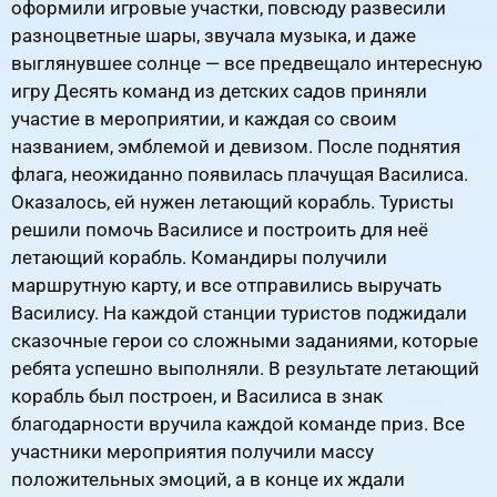
оформили игровые участки, повсюду развесили
разноцветные шары, звучала музыка, и даже
выглянувшее солнце — все предвещало интересную
игру Десять команд из детских садов приняли
участие в мероприятии, и каждая со своим
названием, эмблемой и девизом. После поднятия
флага, неожиданно появилась плачущая Василиса.
Оказалось, ей нужен летающий корабль. Туристы
решили помочь Василисе и построить для неё
летающий корабль. Командиры получили
маршрутную карту, и все отправились выручать
Василису. На каждой станции туристов поджидали
сказочные герои со сложными заданиями, которые
ребята успешно выполняли. В результате летающий
корабль был построен, и Василиса в знак
благодарности вручила каждой команде приз. Все
участники мероприятия получили массу
положительных эмоций, а в конце их ждали