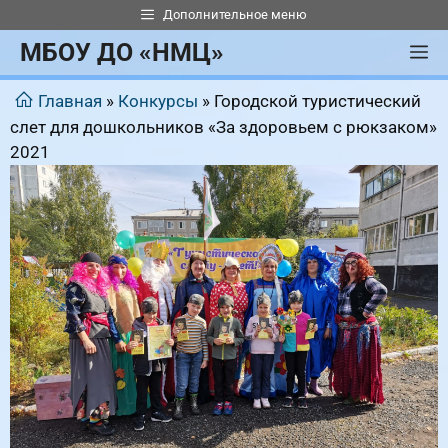
Перейти
Дополнительное меню
к
МБОУ ДО «НМЦ»
М
содержимому
Главная
»
Конкурсы
»
Городской туристический
слет для дошкольников «За здоровьем с рюкзаком»
2021