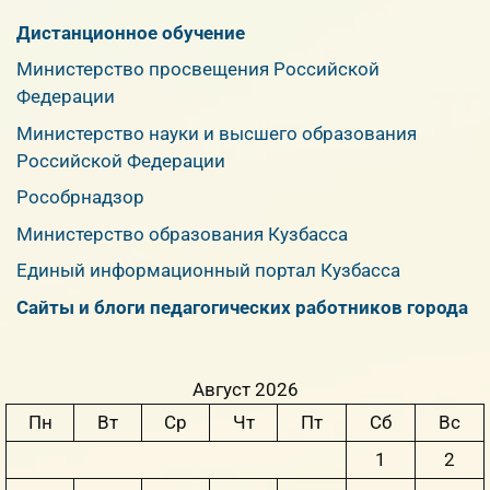
Дистанционное обучение
Министерство просвещения Российской
Федерации
Министерство науки и высшего образования
Российской Федерации
Рособрнадзор
Министерство образования Кузбасса
Единый информационный портал Кузбасса
Сайты и блоги педагогических работников города
Август 2026
Пн
Вт
Ср
Чт
Пт
Сб
Вс
1
2