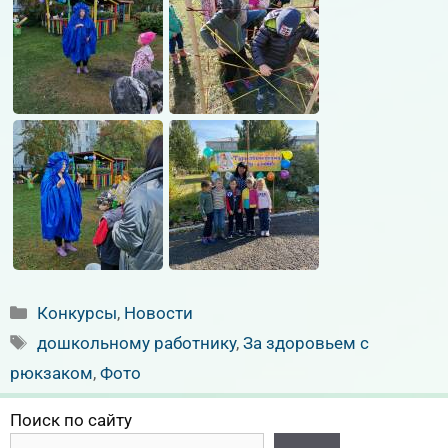
Рубрики
Конкурсы
,
Новости
Метки
дошкольному работнику
,
За здоровьем с
рюкзаком
,
Фото
Поиск по сайту