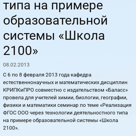
типа на примере
образовательной
системы «Школа
2100»
08.02.2013
С 6 по 8 февраля 2013 года кафедра
естественнонаучных и математических дисциплин
КРИПКиПРО совместно с издательством «Баласс»
провела для учителей химии, биологии, географии,
физики и математики семинар по теме «Реализация
ФГОС ООО через технологии деятельностного типа
на примере образовательной системы «Школа
2100».