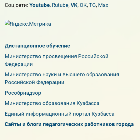
Cоц.сети:
Youtube
,
Rutube
,
VK
,
OK
,
TG
,
Max
Дистанционное обучение
Министерство просвещения Российской
Федерации
Министерство науки и высшего образования
Российской Федерации
Рособрнадзор
Министерство образования Кузбасса
Единый информационный портал Кузбасса
Сайты и блоги педагогических работников города