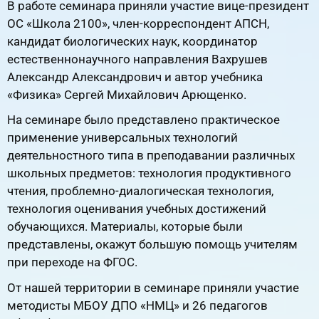
В работе семинара приняли участие вице-президент
ОС «Школа 2100», член-корреспондент АПСН,
кандидат биологических наук, координатор
естественнонаучного направления Вахрушев
Александр Александрович и автор учебника
«Физика» Сергей Михайлович Арющенко.
На семинаре было представлено практическое
применение универсальных технологий
деятельностного типа в преподавании различных
школьных предметов: технология продуктивного
чтения, проблемно-диалогическая технология,
технология оценивания учебных достижений
обучающихся. Материалы, которые были
представлены, окажут большую помощь учителям
при переходе на ФГОС.
От нашей территории в семинаре приняли участие
методисты МБОУ ДПО «НМЦ» и 26 педагогов