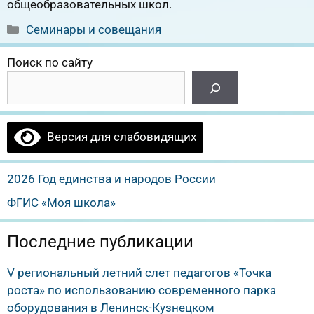
общеобразовательных школ.
Рубрики
Семинары и совещания
Поиск по сайту
Версия для слабовидящих
2026 Год единства и народов России
ФГИС «Моя школа»
Последние публикации
V региональный летний слет педагогов «Точка
роста» по использованию современного парка
оборудования в Ленинск-Кузнецком