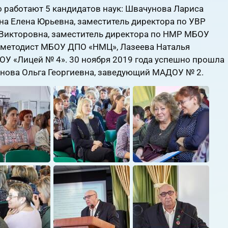
 работают 5 кандидатов наук: Швачунова Лариса
а Елена Юрьевна, заместитель директора по УВР
Викторовна, заместитель директора по НМР МБОУ
 методист МБОУ ДПО «НМЦ», Лазеева Наталья
ОУ «Лицей № 4». 30 ноября 2019 года успешно прошла
нова Ольга Георгиевна, заведующий МАДОУ № 2.