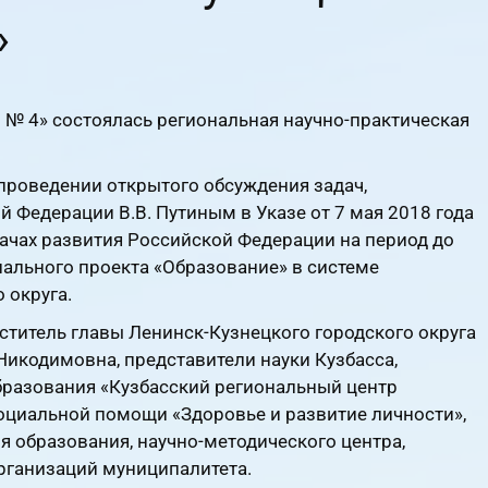
»
 № 4» состоялась региональная научно-практическая
проведении открытого обсуждения задач,
Федерации В.В. Путиным в Указе от 7 мая 2018 года
дачах развития Российской Федерации на период до
ального проекта «Образование» в системе
 округа.
ститель главы Ленинск-Кузнецкого городского округа
икодимовна, представители науки Кузбасса,
бразования «Кузбасский региональный центр
оциальной помощи «Здоровье и развитие личности»,
я образования, научно-методического центра,
рганизаций муниципалитета.