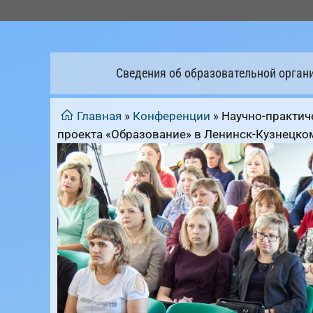
Перейти
к
содержимому
Сведения об образовательной орган
Главная
»
Конференции
»
Научно-практич
проекта «Образование» в Ленинск-Кузнецко