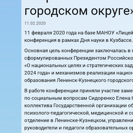
городском округе
11.02.2020
11 февраля 2020 года на базе МАНОУ «Лицей
конференция в рамках Дня науки в Кузбассе.
Основная цель конференции заключалась в 
сформулированных Президентом Российской 
«О национальных целях и стратегических за
2024 года» и механизмов реализации национ
образования Ленинск-Кузнецкого городского
В работе конференции приняли участие заме
по социальным вопросам Сидоренко Елена Н
коллектива Государственной организации о
психолого-педагогической, медицинской и с
отделение в Ленинске-Кузнецком, управлени
руководители и педагоги образовательных о