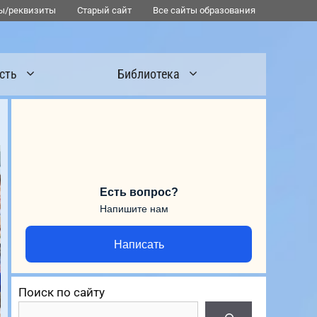
ы/реквизиты
Старый сайт
Все сайты образования
сть
Библиотека
Есть вопрос?
Напишите нам
Написать
Поиск по сайту