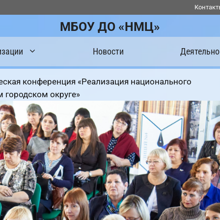
Контакт
МБОУ ДО «НМЦ»
изации
Новости
Деятельно
еская конференция «Реализация национального
м городском округе»