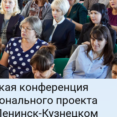
кая конференция
онального проекта
Ленинск-Кузнецком