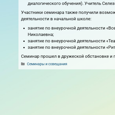
диалогического обучения). Учитель Селе
Участники семинара также получили возмож
деятельности в начальной школе:
занятие по внеурочной деятельности «Все 
Николаевна;
занятие по внеурочной деятельности «Теа
занятие по внеурочной деятельности «Рит
Семинар прошел в дружеской обстановке и 
Рубрики
Семинары и совещания