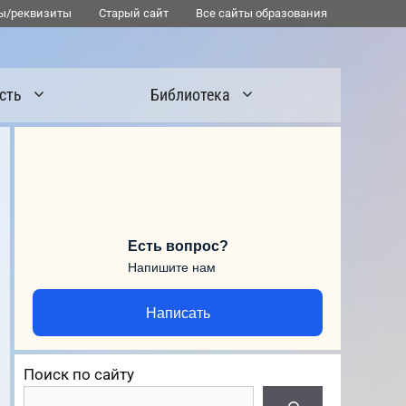
ы/реквизиты
Старый сайт
Все сайты образования
сть
Библиотека
Есть вопрос?
Напишите нам
Написать
Поиск по сайту