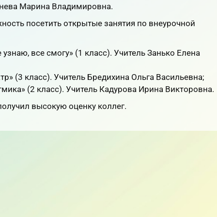
знева Марина Владимировна.
ность посетить открытые занятия по внеурочной
узнаю, все смогу» (1 класс). Учитель Занько Елена
тр» (3 класс). Учитель Бредихина Ольга Васильевна;
мика» (2 класс). Учитель Кадурова Ирина Викторовна.
получил высокую оценку коллег.