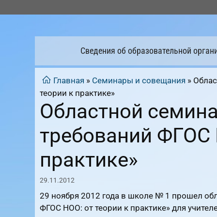
Перейти
к
содержимому
Сведения об образовательной орган
Главная
»
Семинары и совещания
»
Облас
теории к практике»
Областной семина
требований ФГОС 
практике»
29.11.2012
29 ноября 2012 года в школе № 1 прошел об
ФГОС НОО: от теории к практике» для учите