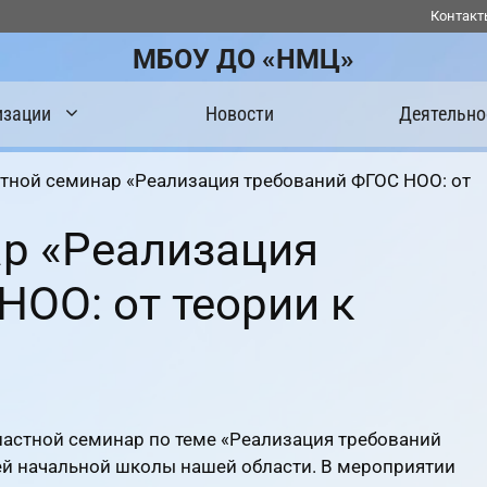
Контакт
МБОУ ДО «НМЦ»
изации
Новости
Деятельно
тной семинар «Реализация требований ФГОС НОО: от
р «Реализация
НОО: от теории к
ластной семинар по теме «Реализация требований
лей начальной школы нашей области. В мероприятии