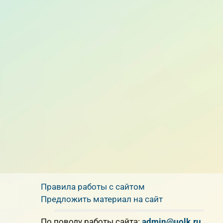
Правила работы с сайтом
Предложить материал на сайт
По поводу работы сайта:
admin@uolk.ru