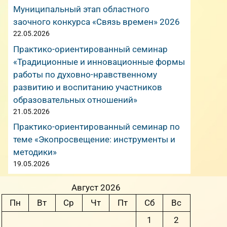
Муниципальный этап областного
заочного конкурса «Связь времен» 2026
22.05.2026
Практико-ориентированный семинар
«Традиционные и инновационные формы
работы по духовно-нравственному
развитию и воспитанию участников
образовательных отношений»
21.05.2026
Практико-ориентированный семинар по
теме «Экопросвещение: инструменты и
методики»
19.05.2026
Август 2026
Пн
Вт
Ср
Чт
Пт
Сб
Вс
1
2