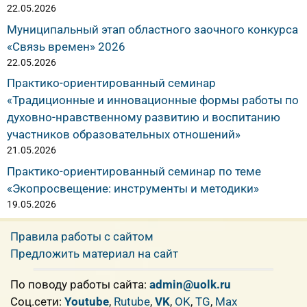
22.05.2026
Муниципальный этап областного заочного конкурса
«Связь времен» 2026
22.05.2026
Практико-ориентированный семинар
«Традиционные и инновационные формы работы по
духовно-нравственному развитию и воспитанию
участников образовательных отношений»
21.05.2026
Практико-ориентированный семинар по теме
«Экопросвещение: инструменты и методики»
19.05.2026
Правила работы с сайтом
Предложить материал на сайт
По поводу работы сайта:
admin@uolk.ru
Cоц.сети:
Youtube
,
Rutube
,
VK
,
OK
,
TG
,
Max