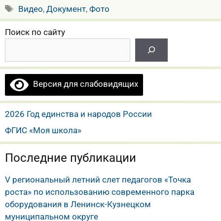
Метки
Видео
,
Документ
,
Фото
Поиск по сайту
Версия для слабовидящих
2026 Год единства и народов России
ФГИС «Моя школа»
Последние публикации
V региональный летний слет педагогов «Точка
роста» по использованию современного парка
оборудования в Ленинск-Кузнецком
муниципальном округе