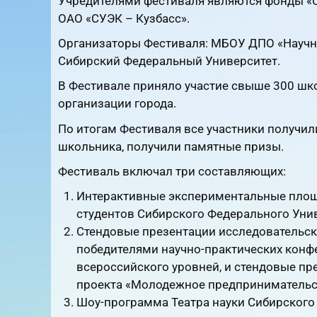
Учредителями фестиваля являются фонды «С
ОАО «СУЭК – Кузбасс».
Организаторы Фестиваля: МБОУ ДПО «Научн
Сибирский Федеральный Университет.
В Фестивале приняло участие свыше 300 шк
организации города.
По итогам Фестиваля все участники получил
школьника, получили памятные призы.
Фестиваль включал три составляющих:
Интерактивные экспериментальные площа
студентов Сибирского Федерального Унив
Стендовые презентации исследовательск
победителями научно-практических конф
всероссийского уровней, и стендовые пр
проекта «Молодежное предпринимательс
Шоу-программа Театра науки Сибирского 