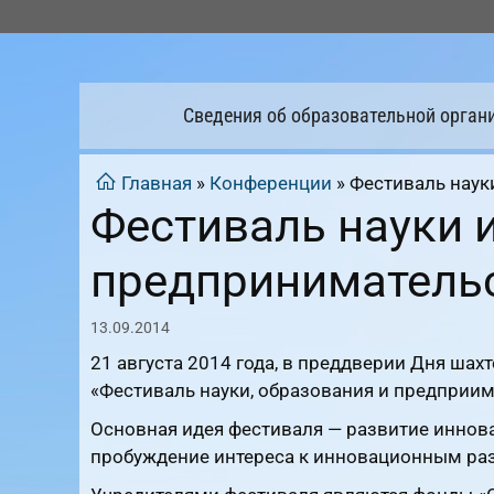
Перейти
к
содержимому
Сведения об образовательной орган
Главная
»
Конференции
»
Фестиваль наук
Фестиваль науки 
предприниматель
13.09.2014
21 августа 2014 года, в преддверии Дня шах
«Фестиваль науки, образования и предприим
Основная идея фестиваля — развитие инно
пробуждение интереса к инновационным ра