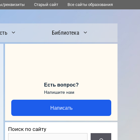
ы/реквизиты
Старый сайт
Все сайты образования
сть
Библиотека
Есть вопрос?
Напишите нам
Написать
Поиск по сайту