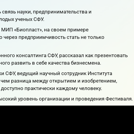
 связь науки, предпринимательства и
лодых ученых СФУ.
ь МИП «Биопласт», на своем примере
о через предприимчивость стать не только
онного консалтинга СФУ, рассказал как презентовать
ного развить в себе качества бизнесмена.
зики СФУ, ведущий научный сотрудник Института
 чем разница между открытием и изобретением,
о доступно практически каждому человеку.
ысокий уровень организации и проведения Фестиваля.