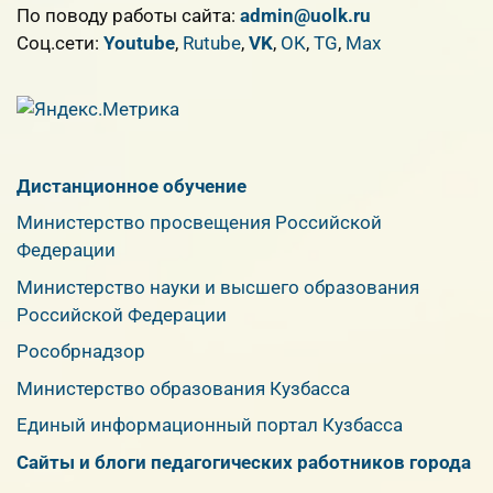
По поводу работы сайта:
admin@uolk.ru
Cоц.сети:
Youtube
,
Rutube
,
VK
,
OK
,
TG
,
Max
Дистанционное обучение
Министерство просвещения Российской
Федерации
Министерство науки и высшего образования
Российской Федерации
Рособрнадзор
Министерство образования Кузбасса
Единый информационный портал Кузбасса
Сайты и блоги педагогических работников города