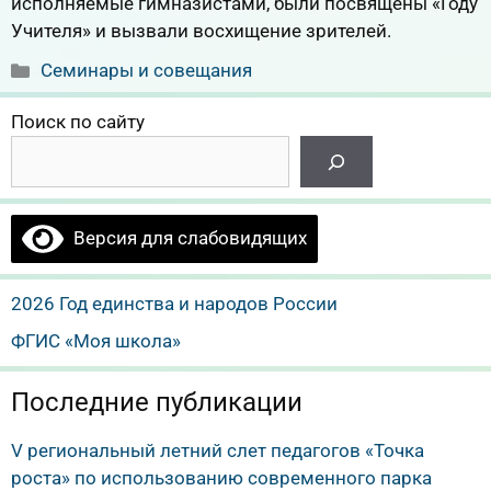
исполняемые гимназистами, были посвящены «Году
Учителя» и вызвали восхищение зрителей.
Рубрики
Семинары и совещания
Поиск по сайту
Версия для слабовидящих
2026 Год единства и народов России
ФГИС «Моя школа»
Последние публикации
V региональный летний слет педагогов «Точка
роста» по использованию современного парка