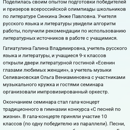
Поделилась своим опытом подготовки победителей
и призеров всероссийской олимпиады школьников
по литературе Синкина Энже Павловна. Учителя
русского языка и литературы увидели алгоритм
работы, получили рекомендации по использованию
литературных источников в работе с учащимися.
Гатиатулина Галина Владимировна, учитель русского
языка и литературы, и учащиеся 9-х классов
открыли двери литературной гостиной «Есенин
глазами любимых женщин», а учитель музыки
Селивановская Ольга Вениаминовна с участниками
музыкального кружка и гостями семинара
организовали импровизированный оркестр.
Окончанием семинара стал гала-концерт
традиционного в гимназии конкурса «С песней по
жизни». В гала-концерте приняли участие 10
классов (по одну победителю из параллели). Песни,