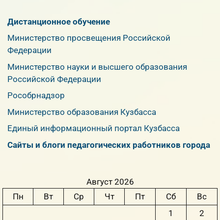
Дистанционное обучение
Министерство просвещения Российской
Федерации
Министерство науки и высшего образования
Российской Федерации
Рособрнадзор
Министерство образования Кузбасса
Единый информационный портал Кузбасса
Сайты и блоги педагогических работников города
Август 2026
Пн
Вт
Ср
Чт
Пт
Сб
Вс
1
2