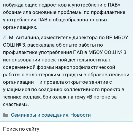
побуждающие подростков к употреблению ПАВ»
обозначила основные проблемы по профилактике
употребления ПАВ в общеобразовательных
организациях.
Л. М. Антипина, заместитель директора по ВР МБОУ
ООШ № 3, рассказала об опыте работы по
профилактике употребления ПАВ в МБОУ ООШ № 3:
использовании проектной деятельности как
современной формы наркопрофилактической
работы с волонтерским отрядом в образовательной
организации – и провела открытое занятие с
учащимися по созданию коллективного проекта в
технике коллаж, бриколаж на тему «В погоне за
счастьем».
Рубрики
Семинары и совещания
,
Новости
Поиск по сайту