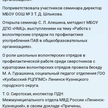
Поприветствовала участников семинара директор
МБОУ ООШ № 3 Т. Д. Шлыкова.
Открыла семинар С. Л. Алешина, методист МБОУ
ДПО «НМЦ», выступлением на тему «Работа с
волонтерским отрядом по профилактике
употребления ПАВ в общеобразовательных
организациях».
О роли школьных волонтерских отрядов в
профилактической работе среди сверстников с
кураторами волонтерских отрядов провела беседу
М. А. Гурашкина, социальный педагог отделения ГОО
«Кузбасский РЦППМС» Ленинск-Кузнецкого
городского округа.
Т. О. Сиротская, инспектор ПДН
Межмуниципального отдела МВД России «Ленинск-
Кузнецкий», в своем докладе «Причины,