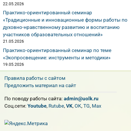
22.05.2026
Практико-ориентированный семинар
«Традиционные и инновационные формы работы по
духовно-нравственному развитию и воспитанию
участников образовательных отношений»
21.05.2026
Практико-ориентированный семинар по теме
«Экопросвещение: инструменты и методики»
19.05.2026
Правила работы с сайтом
Предложить материал на сайт
По поводу работы сайта:
admin@uolk.ru
Cоц.сети:
Youtube
,
Rutube
,
VK
,
OK
,
TG
,
Max