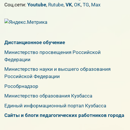
Cоц.сети:
Youtube
,
Rutube
,
VK
,
OK
,
TG
,
Max
Дистанционное обучение
Министерство просвещения Российской
Федерации
Министерство науки и высшего образования
Российской Федерации
Рособрнадзор
Министерство образования Кузбасса
Единый информационный портал Кузбасса
Сайты и блоги педагогических работников города