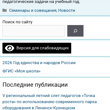
педагогические задачи на учебный год.
Рубрики
Семинары и совещания
,
Новости
Поиск по сайту
Версия для слабовидящих
2026 Год единства и народов России
ФГИС «Моя школа»
Последние публикации
V региональный летний слет педагогов «Точка
роста» по использованию современного парка
оборудования в Ленинск-Кузнецком