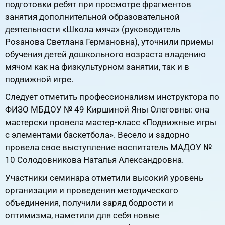
подготовки ребят при просмотре фрагментов
занятия дополнительной образовательной
деятельности «Школа мяча» (руководитель
Розанова Светлана Германовна), уточнили приемы
обучения детей дошкольного возраста владению
мячом как на физкультурном занятии, так и в
подвижной игре.
Следует отметить профессионализм инструктора по
ФИЗО МБДОУ № 49 Киршиной Яны Олеговны: она
мастерски провела мастер-класс «Подвижные игры
с элементами баскетбола». Весело и задорно
провела свое выступление воспитатель МАДОУ №
10 Солодовникова Наталья Александровна.
Участники семинара отметили высокий уровень
организации и проведения методического
объединения, получили заряд бодрости и
оптимизма, наметили для себя новые