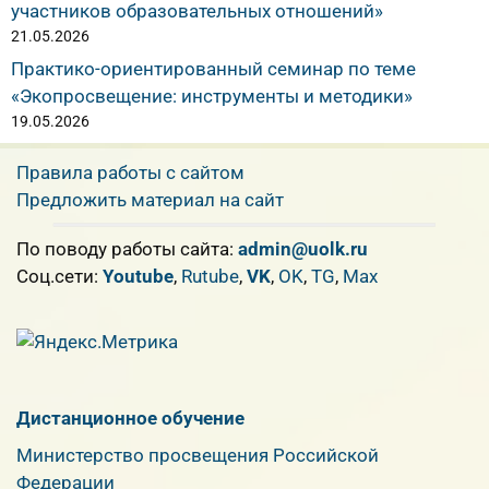
участников образовательных отношений»
21.05.2026
Практико-ориентированный семинар по теме
«Экопросвещение: инструменты и методики»
19.05.2026
Правила работы с сайтом
Предложить материал на сайт
По поводу работы сайта:
admin@uolk.ru
Cоц.сети:
Youtube
,
Rutube
,
VK
,
OK
,
TG
,
Max
Дистанционное обучение
Министерство просвещения Российской
Федерации