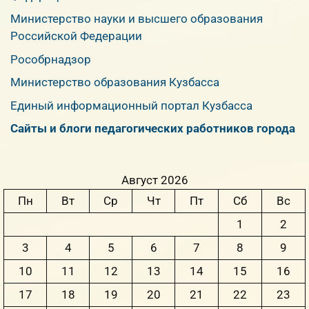
Министерство науки и высшего образования
Российской Федерации
Рособрнадзор
Министерство образования Кузбасса
Единый информационный портал Кузбасса
Сайты и блоги педагогических работников города
Август 2026
Пн
Вт
Ср
Чт
Пт
Сб
Вс
1
2
3
4
5
6
7
8
9
10
11
12
13
14
15
16
17
18
19
20
21
22
23