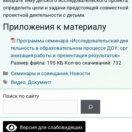
выбрать тему детского исследовательского проекта,
определить цели и задачи предстоящей совместной
проектной деятельности с детьми.
Приложения к материалу
Программа семинара «Исследовательская дея
тельность в образовательном процессе ДОУ: орг
анизация работы и презентация результатов»
Размер файла:
195 КБ
Кол-во скачиваний:
732
Рубрики
Семинары и совещания
,
Новости
Метки
Видео
,
Документ
Поиск по сайту
Версия для слабовидящих