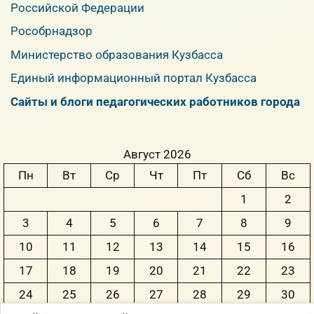
Российской Федерации
Рособрнадзор
Министерство образования Кузбасса
Единый информационный портал Кузбасса
Сайты и блоги педагогических работников города
Август 2026
Пн
Вт
Ср
Чт
Пт
Сб
Вс
1
2
3
4
5
6
7
8
9
10
11
12
13
14
15
16
17
18
19
20
21
22
23
24
25
26
27
28
29
30