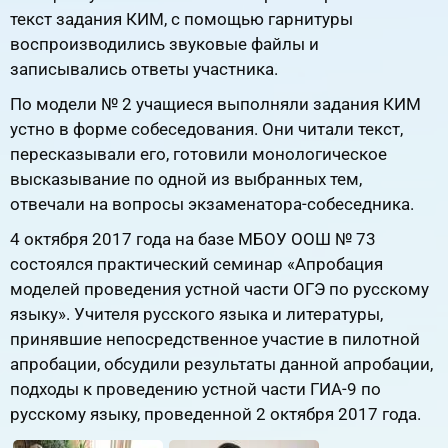
текст задания КИМ, с помощью гарнитуры
воспроизводились звуковые файлы и
записывались ответы участника.
По модели № 2 учащиеся выполняли задания КИМ
устно в форме собеседования. Они читали текст,
пересказывали его, готовили монологическое
высказывание по одной из выбранных тем,
отвечали на вопросы экзаменатора-собеседника.
4 октября 2017 года на базе МБОУ ООШ № 73
состоялся практический семинар «Апробация
моделей проведения устной части ОГЭ по русскому
языку». Учителя русского языка и литературы,
принявшие непосредственное участие в пилотной
апробации, обсудили результаты данной апробации,
подходы к проведению устной части ГИА-9 по
русскому языку, проведенной 2 октября 2017 года.