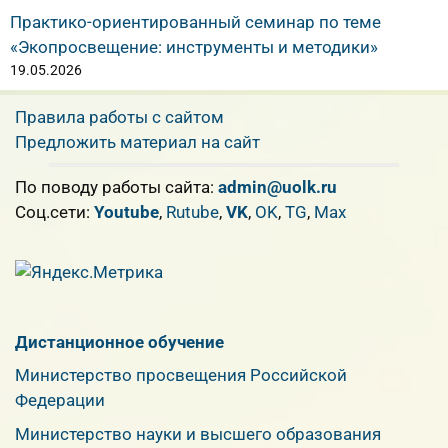
Практико-ориентированный семинар по теме
«Экопросвещение: инструменты и методики»
19.05.2026
Правила работы с сайтом
Предложить материал на сайт
По поводу работы сайта:
admin@uolk.ru
Cоц.сети:
Youtube
,
Rutube
,
VK
,
OK
,
TG
,
Max
Дистанционное обучение
Министерство просвещения Российской
Федерации
Министерство науки и высшего образования