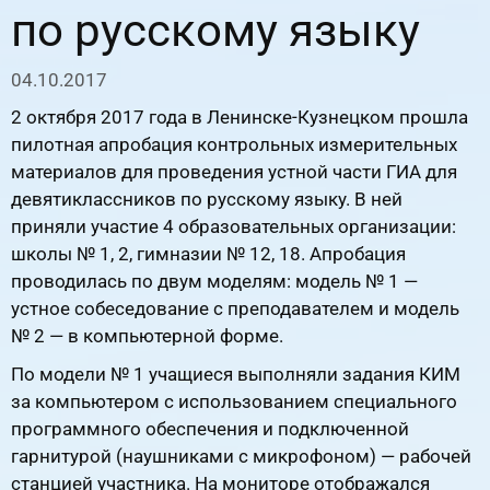
по русскому языку
04.10.2017
2 октября 2017 года в Ленинске-Кузнецком прошла
пилотная апробация контрольных измерительных
материалов для проведения устной части ГИА для
девятиклассников по русскому языку. В ней
приняли участие 4 образовательных организации:
школы № 1, 2, гимназии № 12, 18. Апробация
проводилась по двум моделям: модель № 1 —
устное собеседование с преподавателем и модель
№ 2 — в компьютерной форме.
По модели № 1 учащиеся выполняли задания КИМ
за компьютером с использованием специального
программного обеспечения и подключенной
гарнитурой (наушниками с микрофоном) — рабочей
станцией участника. На мониторе отображался