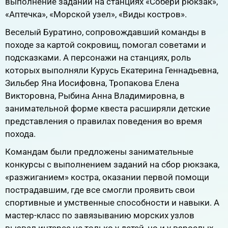
выполнение заданий на станциях «Собери рюкзак»,
«Аптечка», «Морской узел», «Виды костров».
Веселый Буратино, сопровождавший команды в
походе за картой сокровищ, помогал советами и
подсказками. А персонажи на станциях, роль
которых выполняли Курусь Екатерина Геннадьевна,
Зильбер Яна Иосифовна, Тропакова Елена
Викторовна, Рыбина Анна Владимировна, в
занимательной форме квеста расширяли детские
представления о правилах поведения во время
похода.
Командам были предложены занимательные
конкурсы с выполнением заданий на сбор рюкзака,
«разжиганием» костра, оказании первой помощи
пострадавшим, где все смогли проявить свои
спортивные и умственные способности и навыки. А
мастер-класс по завязыванию морских узлов