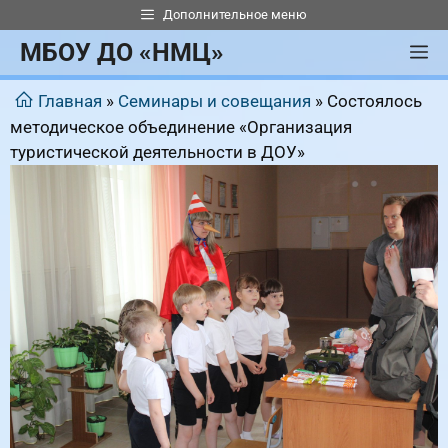
Перейти
Дополнительное меню
к
МБОУ ДО «НМЦ»
М
содержимому
Главная
»
Семинары и совещания
»
Состоялось
методическое объединение «Организация
туристической деятельности в ДОУ»