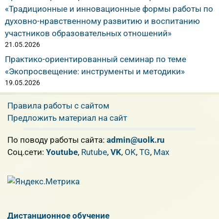
«Традиционные и инновационные формы работы по
духовно-нравственному развитию и воспитанию
участников образовательных отношений»
21.05.2026
Практико-ориентированный семинар по теме
«Экопросвещение: инструменты и методики»
19.05.2026
Правила работы с сайтом
Предложить материал на сайт
По поводу работы сайта:
admin@uolk.ru
Cоц.сети:
Youtube
,
Rutube
,
VK
,
OK
,
TG
,
Max
Дистанционное обучение