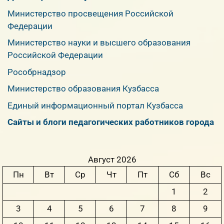
Министерство просвещения Российской
Федерации
Министерство науки и высшего образования
Российской Федерации
Рособрнадзор
Министерство образования Кузбасса
Единый информационный портал Кузбасса
Сайты и блоги педагогических работников города
Август 2026
Пн
Вт
Ср
Чт
Пт
Сб
Вс
1
2
3
4
5
6
7
8
9