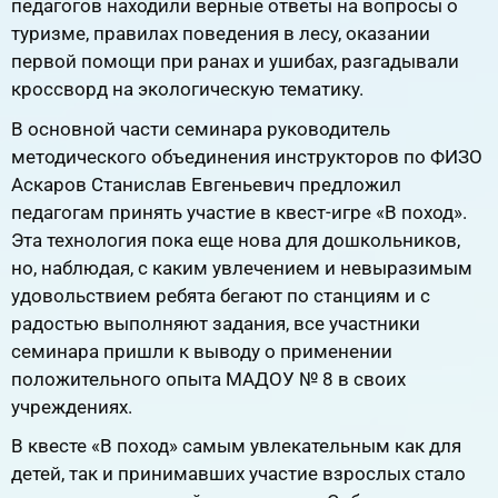
педагогов находили верные ответы на вопросы о
туризме, правилах поведения в лесу, оказании
первой помощи при ранах и ушибах, разгадывали
кроссворд на экологическую тематику.
В основной части семинара руководитель
методического объединения инструкторов по ФИЗО
Аскаров Станислав Евгеньевич предложил
педагогам принять участие в квест-игре «В поход».
Эта технология пока еще нова для дошкольников,
но, наблюдая, с каким увлечением и невыразимым
удовольствием ребята бегают по станциям и с
радостью выполняют задания, все участники
семинара пришли к выводу о применении
положительного опыта МАДОУ № 8 в своих
учреждениях.
В квесте «В поход» самым увлекательным как для
детей, так и принимавших участие взрослых стало