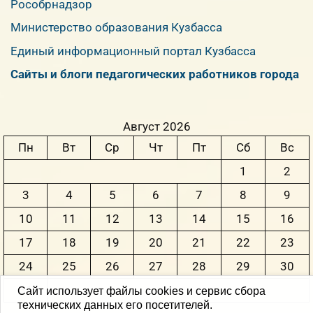
Рособрнадзор
Министерство образования Кузбасса
Единый информационный портал Кузбасса
Сайты и блоги педагогических работников города
Август 2026
Пн
Вт
Ср
Чт
Пт
Сб
Вс
1
2
3
4
5
6
7
8
9
10
11
12
13
14
15
16
17
18
19
20
21
22
23
24
25
26
27
28
29
30
31
Сайт использует файлы cookies и сервис сбора
технических данных его посетителей.