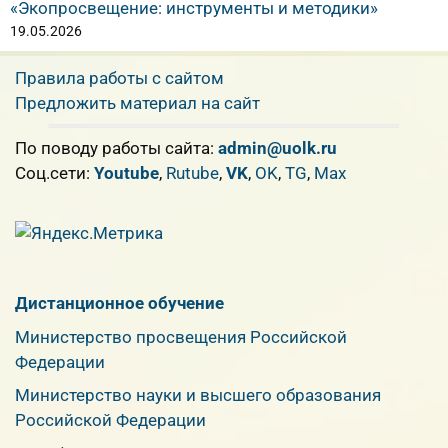
«Экопросвещение: инструменты и методики»
19.05.2026
Правила работы с сайтом
Предложить материал на сайт
По поводу работы сайта:
admin@uolk.ru
Cоц.сети:
Youtube
,
Rutube
,
VK
,
OK
,
TG
,
Max
Дистанционное обучение
Министерство просвещения Российской
Федерации
Министерство науки и высшего образования
Российской Федерации