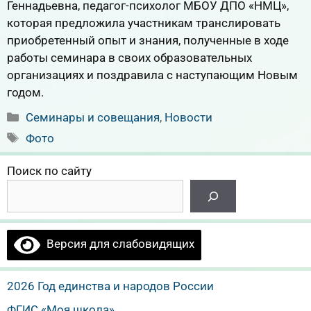
Геннадьевна, педагог-психолог МБОУ ДПО «НМЦ»,
которая предложила участникам транслировать
приобретенный опыт и знания, полученные в ходе
работы семинара в своих образовательных
организациях и поздравила с наступающим Новым
годом.
Рубрики
Семинары и совещания
,
Новости
Метки
Фото
Поиск по сайту
Версия для слабовидящих
2026 Год единства и народов России
ФГИС «Моя школа»