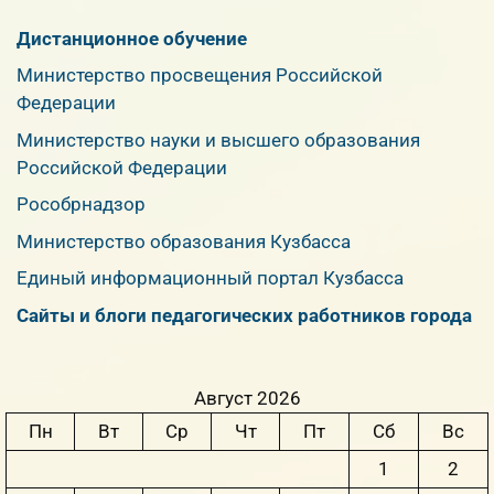
Дистанционное обучение
Министерство просвещения Российской
Федерации
Министерство науки и высшего образования
Российской Федерации
Рособрнадзор
Министерство образования Кузбасса
Единый информационный портал Кузбасса
Сайты и блоги педагогических работников города
Август 2026
Пн
Вт
Ср
Чт
Пт
Сб
Вс
1
2