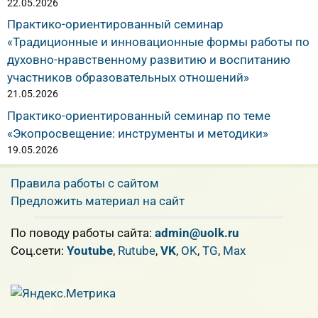
22.05.2026
Практико-ориентированный семинар
«Традиционные и инновационные формы работы по
духовно-нравственному развитию и воспитанию
участников образовательных отношений»
21.05.2026
Практико-ориентированный семинар по теме
«Экопросвещение: инструменты и методики»
19.05.2026
Правила работы с сайтом
Предложить материал на сайт
По поводу работы сайта:
admin@uolk.ru
Cоц.сети:
Youtube
,
Rutube
,
VK
,
OK
,
TG
,
Max