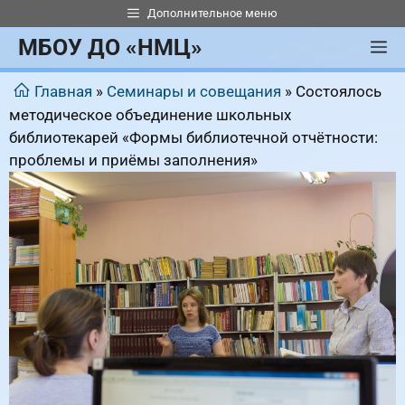
Перейти
Дополнительное меню
к
МБОУ ДО «НМЦ»
М
содержимому
Главная
»
Семинары и совещания
»
Состоялось
методическое объединение школьных
библиотекарей «Формы библиотечной отчётности:
проблемы и приёмы заполнения»