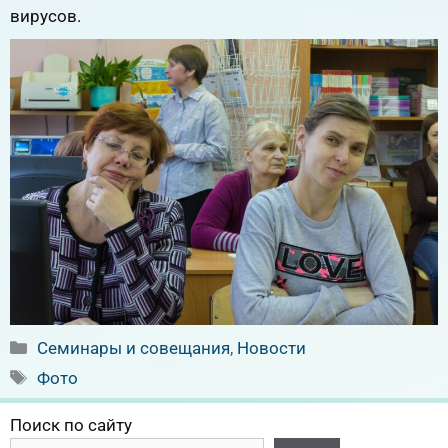
вирусов.
Рубрики
Семинары и совещания
,
Новости
Метки
Фото
Поиск по сайту