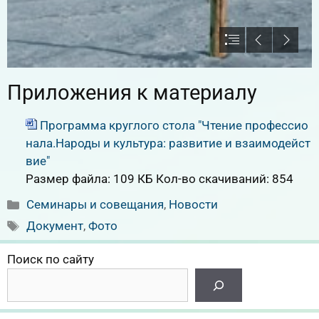
Приложения к материалу
Программа круглого стола "Чтение профессио
нала.Народы и культура: развитие и взаимодейст
вие"
Размер файла:
109 КБ
Кол-во скачиваний:
854
Рубрики
Семинары и совещания
,
Новости
Метки
Документ
,
Фото
Поиск по сайту