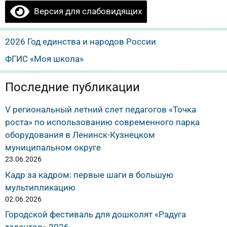
Версия для слабовидящих
2026 Год единства и народов России
ФГИС «Моя школа»
Последние публикации
V региональный летний слет педагогов «Точка
роста» по использованию современного парка
оборудования в Ленинск-Кузнецком
муниципальном округе
23.06.2026
Кадр за кадром: первые шаги в большую
мультипликацию
02.06.2026
Городской фестиваль для дошколят «Радуга