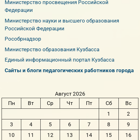
Министерство просвещения Российской
Федерации
Министерство науки и высшего образования
Российской Федерации
Рособрнадзор
Министерство образования Кузбасса
Единый информационный портал Кузбасса
Сайты и блоги педагогических работников города
Август 2026
Пн
Вт
Ср
Чт
Пт
Сб
Вс
1
2
3
4
5
6
7
8
9
10
11
12
13
14
15
16