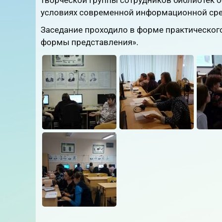
творческой группы сотрудников библиотек 
условиях современной информационной сре
Заседание проходило в форме практическог
формы представления».