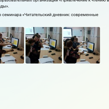
образовательных организаций «Привлечение к чтению 
ды».
о семинара «Читательский дневник: современные