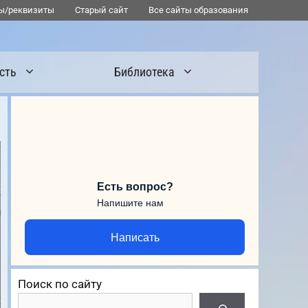
ы/реквизиты
Старый сайт
Все сайты образования
сть
Библиотека
Есть вопрос?
Напишите нам
Написать
Поиск по сайту