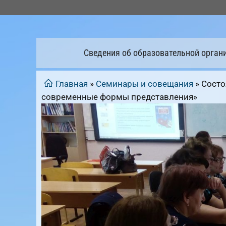
Перейти
к
содержимому
Сведения об образовательной орган
Главная
»
Семинары и совещания
»
Состо
современные формы представления»