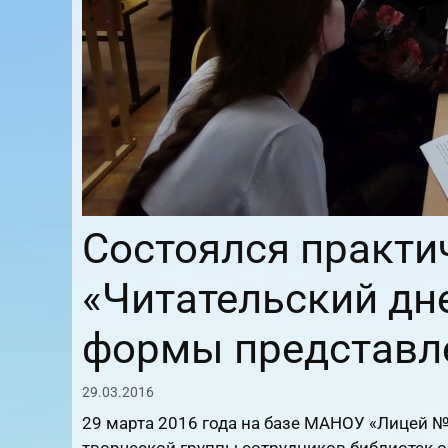
Состоялся практи
«Читательский дн
формы представл
29.03.2016
29 марта 2016 года на базе МАНОУ «Лицей 