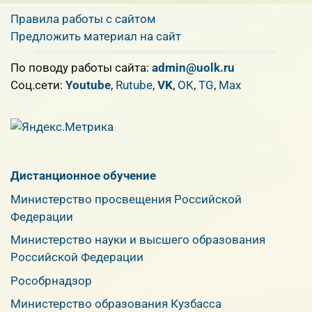
Правила работы с сайтом
Предложить материал на сайт
По поводу работы сайта:
admin@uolk.ru
Cоц.сети:
Youtube
,
Rutube
,
VK
,
OK
,
TG
,
Max
Дистанционное обучение
Министерство просвещения Российской
Федерации
Министерство науки и высшего образования
Российской Федерации
Рособрнадзор
Министерство образования Кузбасса