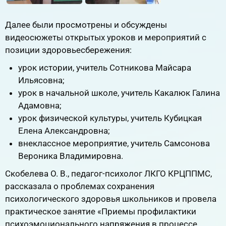
Далее были просмотрены и обсуждены
видеосюжеты открытых уроков и мероприятий с
позиции здоровьесбережения:
урок истории, учитель Сотникова Майсара
Ильясовна;
урок в начальной школе, учитель Какалюк Галина
Адамовна;
урок физической культуры, учитель Кубицкая
Елена Александровна;
внеклассное мероприятие, учитель Самсонова
Вероника Владимировна.
Скобелева О. В., педагог-психолог ЛКГО КРЦППМС,
рассказала о проблемах сохранения
психологического здоровья школьников и провела
практическое занятие «Приемы профилактики
психоэмоционального напряжения в процессе