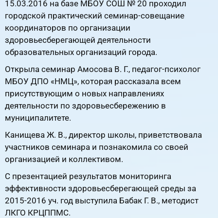
15.03.2016 на базе МБОУ СОШ № 20 проходил
городской практический семинар-совещание
координаторов по организации
здоровьесберегающей деятельности
образовательных организаций города.
Открыла семинар Амосова В. Г., педагог-психолог
МБОУ ДПО «НМЦ», которая рассказала всем
присутствующим о новых направлениях
деятельности по здоровьесбережению в
муниципалитете.
Канищева Ж. В., директор школы, приветствовала
участников семинара и познакомила со своей
организацией и коллективом.
С презентацией результатов мониторинга
эффективности здоровьесберегающей среды за
2015-2016 уч. год выступила Бабак Г. В., методист
ЛКГО КРЦППМС.