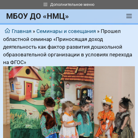
Перейти
Дополнительное меню
к
МБОУ ДО «НМЦ»
М
содержимому
Главная
»
Семинары и совещания
»
Прошел
областной семинар «Приносящая доход
деятельность как фактор развития дошкольной
образовательной организации в условиях перехода
на ФГОС»