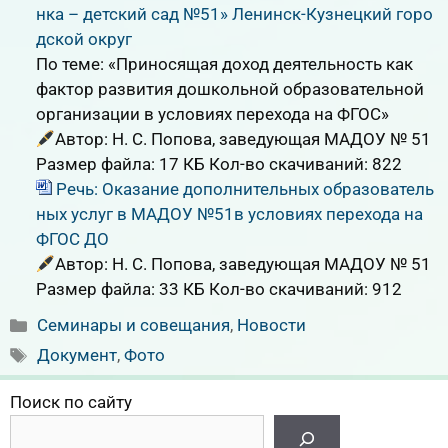
нка – детский сад №51» Ленинск-Кузнецкий горо
дской округ
По теме: «Приносящая доход деятельность как
фактор развития дошкольной образовательной
организации в условиях перехода на ФГОС»
Автор: Н. С. Попова, заведующая МАДОУ № 51
Размер файла:
17 КБ
Кол-во скачиваний:
822
Речь: Оказание дополнительных образователь
ных услуг в МАДОУ №51в условиях перехода на
ФГОС ДО
Автор: Н. С. Попова, заведующая МАДОУ № 51
Размер файла:
33 КБ
Кол-во скачиваний:
912
Рубрики
Семинары и совещания
,
Новости
Метки
Документ
,
Фото
Поиск по сайту