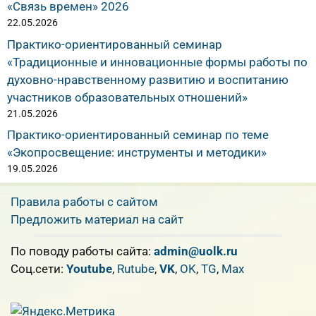
«Связь времен» 2026
22.05.2026
Практико-ориентированный семинар
«Традиционные и инновационные формы работы по
духовно-нравственному развитию и воспитанию
участников образовательных отношений»
21.05.2026
Практико-ориентированный семинар по теме
«Экопросвещение: инструменты и методики»
19.05.2026
Правила работы с сайтом
Предложить материал на сайт
По поводу работы сайта:
admin@uolk.ru
Cоц.сети:
Youtube
,
Rutube
,
VK
,
OK
,
TG
,
Max