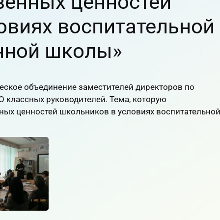
венных ценностей
овиях воспитательной
нной школы»
ческое объединение заместителей директоров по
 классных руководителей. Тема, которую
нных ценностей школьников в условиях воспитательно