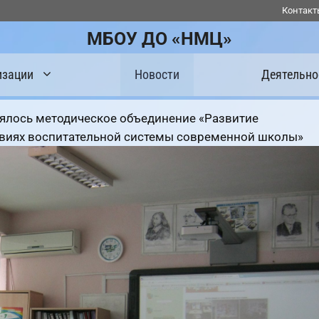
Контакт
МБОУ ДО «НМЦ»
изации
Новости
Деятельно
ялось методическое объединение «Развитие
овиях воспитательной системы современной школы»