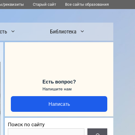
ы/реквизиты
Старый сайт
Все сайты образования
сть
Библиотека
Есть вопрос?
Напишите нам
Написать
Поиск по сайту