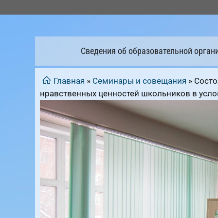
Перейти
к
содержимому
Сведения об образовательной орган
Главная
»
Семинары и совещания
»
Состо
нравственных ценностей школьников в усл