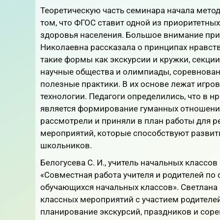
Теоретическую часть семинара начала мето
том, что ФГОС ставит одной из приоритетны
здоровья населения. Большое внимание при
Николаевна рассказала о принципах нравств
такие формы как экскурсии и кружки, секци
научные общества и олимпиады, соревнован
полезные практики. В их основе лежат игро
технологии. Педагоги определились, что в
является формирование гуманных отношений
рассмотрели и приняли в план работы для 
мероприятий, которые способствуют развит
школьников.
Белогусева С. И., учитель начальных класс
«Совместная работа учителя и родителей п
обучающихся начальных классов». Светлана
классных мероприятий с участием родителей,
планирование экскурсий, праздников и сор