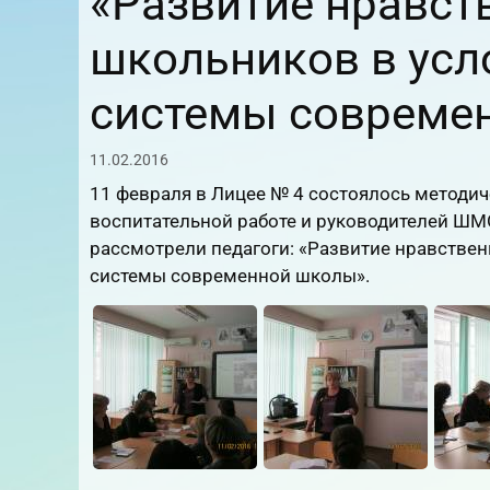
«Развитие нравст
школьников в усл
системы совреме
11.02.2016
11 февраля в Лицее № 4 состоялось методи
воспитательной работе и руководителей ШМО
рассмотрели педагоги: «Развитие нравстве
системы современной школы».