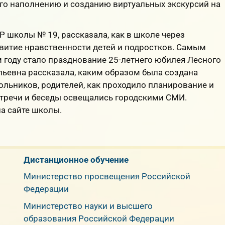
 его наполнению и созданию виртуальных экскурсий на
ВР школы № 19, рассказала, как в школе через
витие нравственности детей и подростков. Самым
году стало празднование 25-летнего юбилея Лесного
ильевна рассказала, каким образом была создана
ольников, родителей, как проходило планирование и
стречи и беседы освещались городскими СМИ.
а сайте школы.
Дистанционное обучение
Министерство просвещения Российской
Федерации
Министерство науки и высшего
образования Российской Федерации