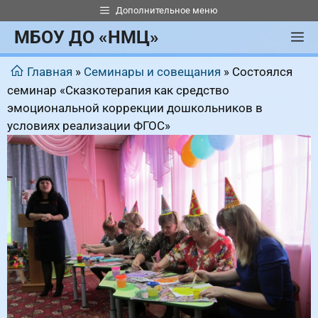
Перейти
Дополнительное меню
к
МБОУ ДО «НМЦ»
М
содержимому
Главная
»
Семинары и совещания
»
Состоялся
семинар «Сказкотерапия как средство
эмоциональной коррекции дошкольников в
условиях реализации ФГОС»