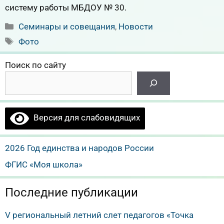
систему работы МБДОУ № 30.
Рубрики
Семинары и совещания
,
Новости
Метки
Фото
Поиск по сайту
Версия для слабовидящих
2026 Год единства и народов России
ФГИС «Моя школа»
Последние публикации
V региональный летний слет педагогов «Точка