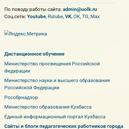
По поводу работы сайта:
admin@uolk.ru
Cоц.сети:
Youtube
,
Rutube
,
VK
,
OK
,
TG
,
Max
Дистанционное обучение
Министерство просвещения Российской
Федерации
Министерство науки и высшего образования
Российской Федерации
Рособрнадзор
Министерство образования Кузбасса
Единый информационный портал Кузбасса
Сайты и блоги педагогических работников города