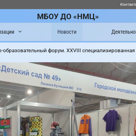
Контакт
МБОУ ДО «НМЦ»
изации
Новости
Деятельно
но-образовательный форум. XXVIII специализированная
»