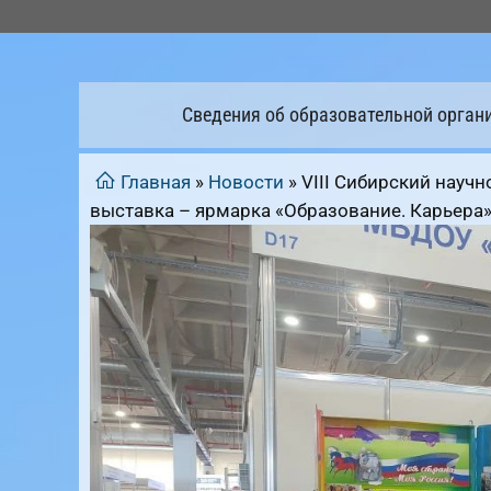
Перейти
к
содержимому
Сведения об образовательной орган
Главная
»
Новости
»
VIII Сибирский науч
выставка – ярмарка «Образование. Карьера