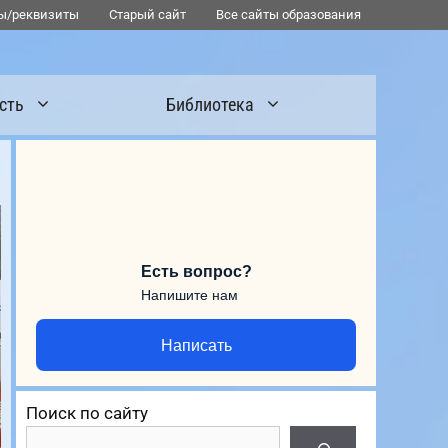
ы/реквизиты
Старый сайт
Все сайты образования
сть
Библиотека
Есть вопрос?
Напишите нам
Написать
Поиск по сайту