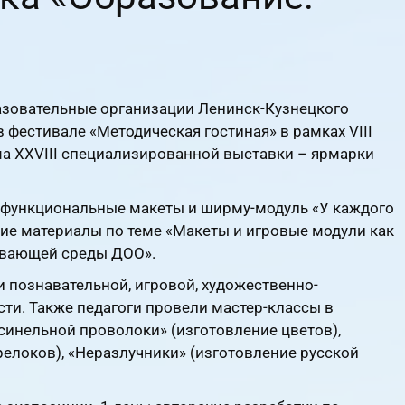
разовательные организации Ленинск-Кузнецкого
 фестивале «Методическая гостиная» в рамках VIII
а XXVIII специализированной выставки – ярмарки
функциональные макеты и ширму-модуль «У каждого
ские материалы по теме «Макеты и игровые модули как
вающей среды ДОО».
 познавательной, игровой, художественно-
сти. Также педагоги провели мастер-классы в
синельной проволоки» (изготовление цветов),
елоков), «Неразлучники» (изготовление русской