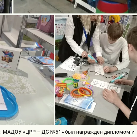
ты: МАДОУ «ЦРР – ДС №51» был награжден дипломом и