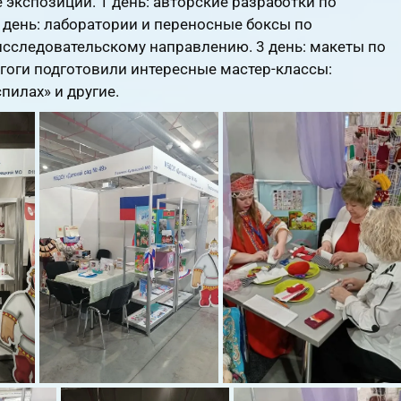
экспозиции. 1 день: авторские разработки по
 день: лаборатории и переносные боксы по
исследовательскому направлению. 3 день: макеты по
агоги подготовили интересные мастер-классы:
пилах» и другие.