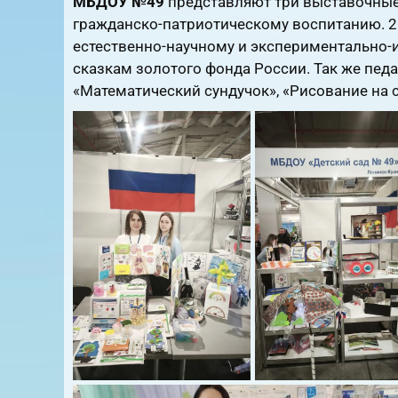
МБДОУ №49
представляют три выставочные 
гражданско-патриотическому воспитанию. 2
естественно-научному и экспериментально-
сказкам золотого фонда России. Так же пед
«Математический сундучок», «Рисование на с