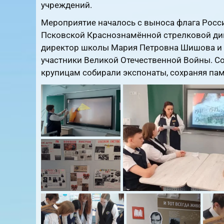
учреждений.
Мероприятие началось с выноса флага Росс
Псковской Краснознамённой стрелковой див
директор школы Мария Петровна Шишова и 
участники Великой Отечественной Войны. 
крупицам собирали экспонаты, сохраняя пам