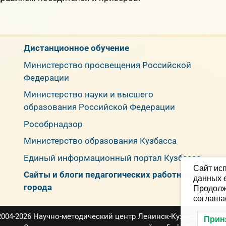
Дистанционное обучение
Министерство просвещения Российской
Федерации
Министерство науки и высшего
образования Российской Федерации
Рособрнадзор
Министерство образования Кузбасса
Единый информационный портал Кузбасса
Сайт исп
Сайты и блоги педагогических работников
данных е
города
Продолж
соглаша
2004-2026 Научно-методический центр Ленинск-Кузнецкого M
Прин