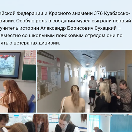
ийской Федерации и Красного знамени 376 Кузбасско-
изии. Особую роль в создании музея сыграли первый
учитель истории Александр Борисович Сухацкий –
Совместно со школьным поисковым отрядом они по
ять о ветеранах дивизии.