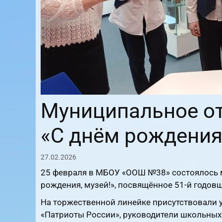
Муниципальное о
«С днём рождения,
27.02.2026
25 февраля в МБОУ «ООШ №38» состоялось 
рождения, музей!», посвящённое 51-й годов
На торжественной линейке присутствовали 
«Патриоты России», руководители школьных