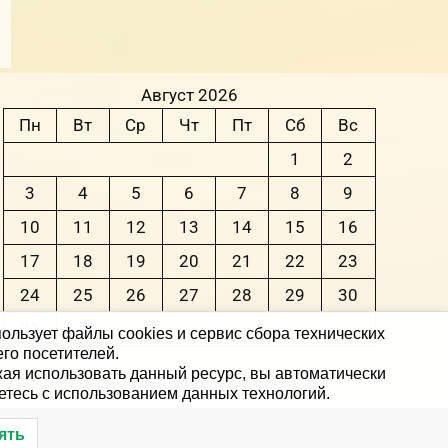
Август 2026
Пн
Вт
Ср
Чт
Пт
Сб
Вс
1
2
3
4
5
6
7
8
9
10
11
12
13
14
15
16
17
18
19
20
21
22
23
24
25
26
27
28
29
30
31
ользует файлы cookies и сервис сбора технических
го посетителей.
ая использовать данный ресурс, вы автоматически
« Июн
етесь с использованием данных технологий.
О
ять