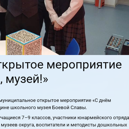
ткрытое мероприятие
 музей!»
муниципальное открытое мероприятие «С днём
щине школьного музея Боевой Славы.
учащиеся 7–9 классов, участники юнармейского отряд
 музеев округа, воспитатели и методисты дошкольных