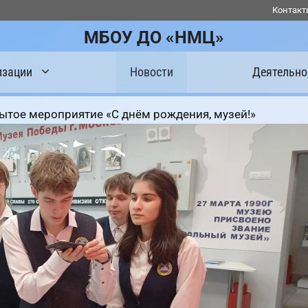
Контакт
МБОУ ДО «НМЦ»
изации
Новости
Деятельно
тое мероприятие «С днём рождения, музей!»