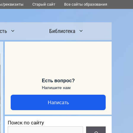
ы/реквизиты
Старый сайт
Все сайты образования
сть
Библиотека
Есть вопрос?
Напишите нам
Написать
Поиск по сайту