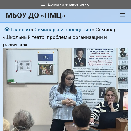
Перейти
Дополнительное меню
к
МБОУ ДО «НМЦ»
М
содержимому
Главная
»
Семинары и совещания
»
Семинар
«Школьный театр: проблемы организации и
развития»