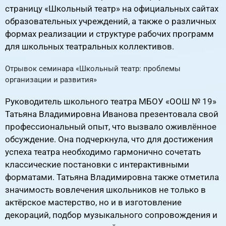
страницу «Школьный театр» на официальных сайтах
образовательных учреждений, а также о различных
формах реализации и структуре рабочих программ
для школьных театральных коллективов.
Отрывок семинара «Школьный театр: проблемы
организации и развития»
RuTube
ВК.Видео
YouTube
Руководитель школьного театра МБОУ «ООШ № 19»
Татьяна Владимировна Иванова презентовала свой
профессиональный опыт, что вызвало оживлённое
обсуждение. Она подчеркнула, что для достижения
успеха театра необходимо гармонично сочетать
классические постановки с интерактивными
форматами. Татьяна Владимировна также отметила
значимость вовлечения школьников не только в
актёрское мастерство, но и в изготовление
декораций, подбор музыкального сопровождения и