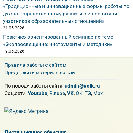
«Традиционные и инновационные формы работы по
духовно-нравственному развитию и воспитанию
участников образовательных отношений»
21.05.2026
Практико-ориентированный семинар по теме
«Экопросвещение: инструменты и методики»
19.05.2026
Правила работы с сайтом
Предложить материал на сайт
По поводу работы сайта:
admin@uolk.ru
Cоц.сети:
Youtube
,
Rutube
,
VK
,
OK
,
TG
,
Max
Дистанционное обучение