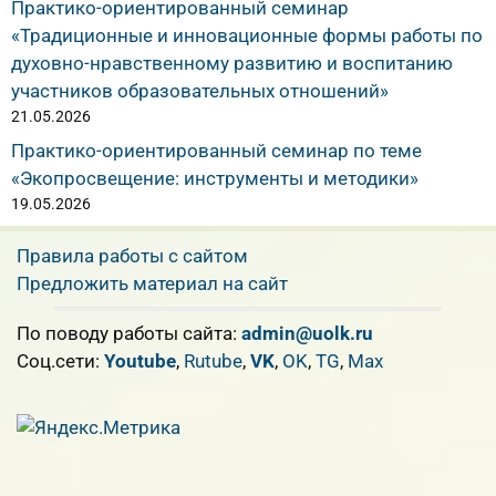
Практико-ориентированный семинар
«Традиционные и инновационные формы работы по
духовно-нравственному развитию и воспитанию
участников образовательных отношений»
21.05.2026
Практико-ориентированный семинар по теме
«Экопросвещение: инструменты и методики»
19.05.2026
Правила работы с сайтом
Предложить материал на сайт
По поводу работы сайта:
admin@uolk.ru
Cоц.сети:
Youtube
,
Rutube
,
VK
,
OK
,
TG
,
Max