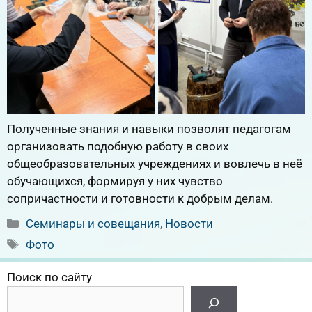
Полученные знания и навыки позволят педагогам
организовать подобную работу в своих
общеобразовательных учреждениях и вовлечь в неё
обучающихся, формируя у них чувство
сопричастности и готовности к добрым делам.
Рубрики
Семинары и совещания
,
Новости
Метки
Фото
Поиск по сайту