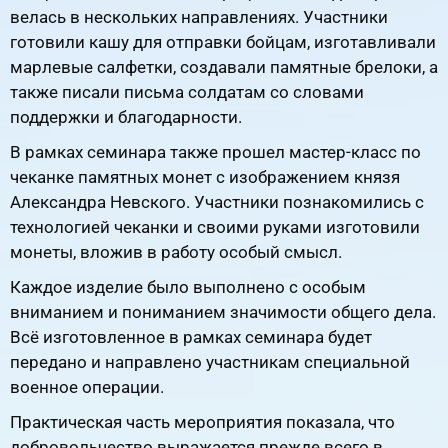
велась в нескольких направлениях. Участники
готовили кашу для отправки бойцам, изготавливали
марлевые салфетки, создавали памятные брелоки, а
также писали письма солдатам со словами
поддержки и благодарности.
В рамках семинара также прошел мастер-класс по
чеканке памятных монет с изображением князя
Александра Невского. Участники познакомились с
технологией чеканки и своими руками изготовили
монеты, вложив в работу особый смысл.
Каждое изделие было выполнено с особым
вниманием и пониманием значимости общего дела.
Всё изготовленное в рамках семинара будет
передано и направлено участникам специальной
военное операции.
Практическая часть мероприятия показала, что
добровольчество выражается прежде всего в