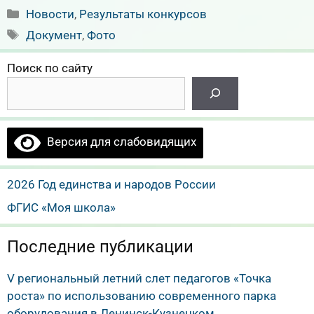
Рубрики
Новости
,
Результаты конкурсов
Метки
Документ
,
Фото
Поиск по сайту
Версия для слабовидящих
2026 Год единства и народов России
ФГИС «Моя школа»
Последние публикации
V региональный летний слет педагогов «Точка
роста» по использованию современного парка
оборудования в Ленинск-Кузнецком