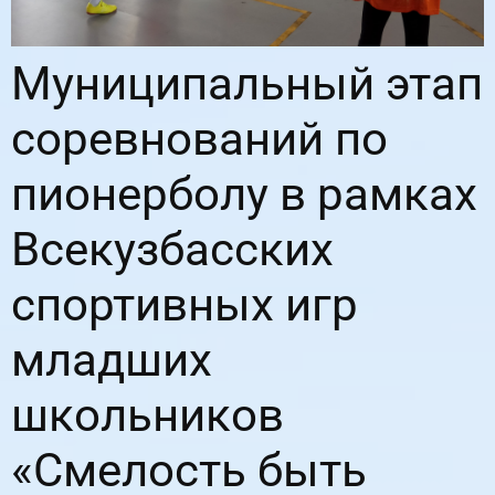
Муниципальный этап
соревнований по
пионерболу в рамках
Всекузбасских
спортивных игр
младших
школьников
«Смелость быть