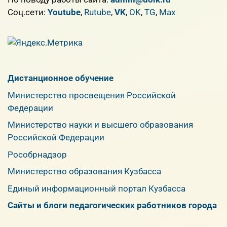
Cоц.сети:
Youtube
,
Rutube
,
VK
,
OK
,
TG
,
Max
Дистанционное обучение
Министерство просвещения Российской
Федерации
Министерство науки и высшего образования
Российской Федерации
Рособрнадзор
Министерство образования Кузбасса
Единый информационный портал Кузбасса
Сайты и блоги педагогических работников города