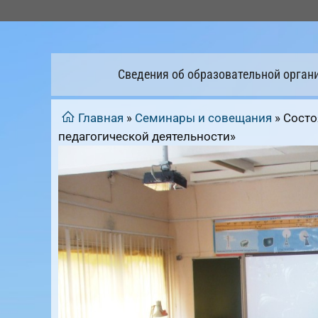
Перейти
к
содержимому
Сведения об образовательной орган
Главная
»
Семинары и совещания
»
Состо
педагогической деятельности»