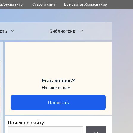
ы/реквизиты
Старый сайт
Все сайты образования
сть
Библиотека
Есть вопрос?
Напишите нам
Написать
Поиск по сайту