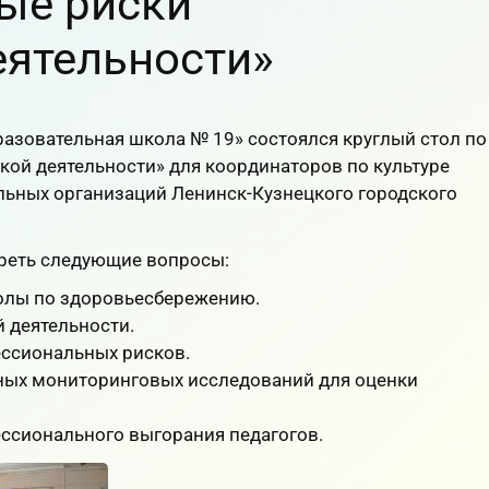
ые риски
еятельности»
азовательная школа № 19» состоялся круглый стол по
кой деятельности» для координаторов по культуре
льных организаций Ленинск-Кузнецкого городского
реть следующие вопросы:
олы по здоровьесбережению.
 деятельности.
ессиональных рисков.
ных мониторинговых исследований для оценки
ссионального выгорания педагогов.