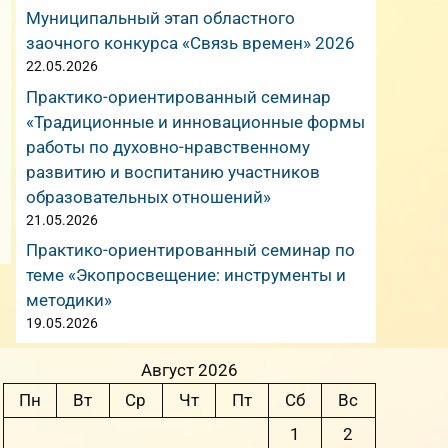
Муниципальный этап областного
заочного конкурса «Связь времен» 2026
22.05.2026
Практико-ориентированный семинар
«Традиционные и инновационные формы
работы по духовно-нравственному
развитию и воспитанию участников
образовательных отношений»
21.05.2026
Практико-ориентированный семинар по
теме «Экопросвещение: инструменты и
методики»
19.05.2026
Август 2026
Пн
Вт
Ср
Чт
Пт
Сб
Вс
1
2