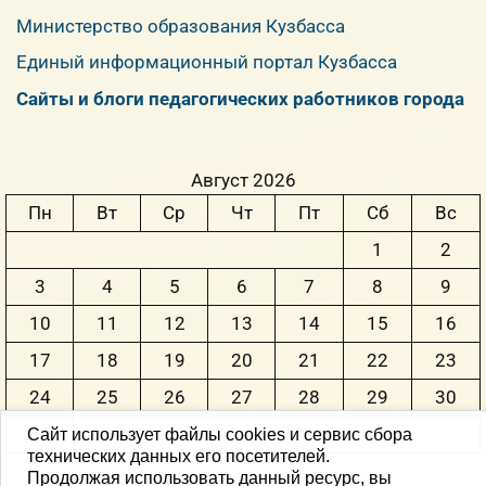
Министерство образования Кузбасса
Единый информационный портал Кузбасса
Сайты и блоги педагогических работников города
Август 2026
Пн
Вт
Ср
Чт
Пт
Сб
Вс
1
2
3
4
5
6
7
8
9
10
11
12
13
14
15
16
17
18
19
20
21
22
23
24
25
26
27
28
29
30
31
Сайт использует файлы cookies и сервис сбора
технических данных его посетителей.
Продолжая использовать данный ресурс, вы