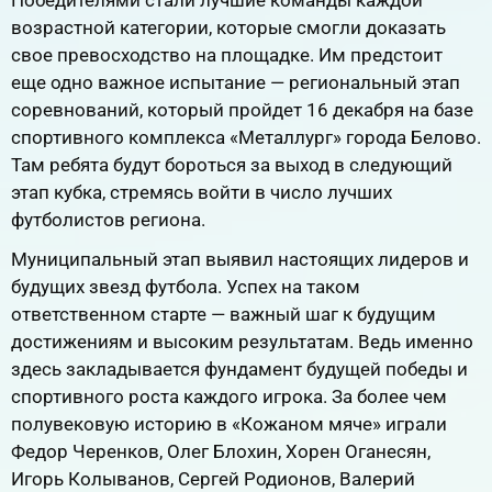
Победителями стали лучшие команды каждой
возрастной категории, которые смогли доказать
свое превосходство на площадке. Им предстоит
еще одно важное испытание — региональный этап
соревнований, который пройдет 16 декабря на базе
спортивного комплекса «Металлург» города Белово.
Там ребята будут бороться за выход в следующий
этап кубка, стремясь войти в число лучших
футболистов региона.
Муниципальный этап выявил настоящих лидеров и
будущих звезд футбола. Успех на таком
ответственном старте — важный шаг к будущим
достижениям и высоким результатам. Ведь именно
здесь закладывается фундамент будущей победы и
спортивного роста каждого игрока. За более чем
полувековую историю в «Кожаном мяче» играли
Федор Черенков, Олег Блохин, Хорен Оганесян,
Игорь Колыванов, Сергей Родионов, Валерий