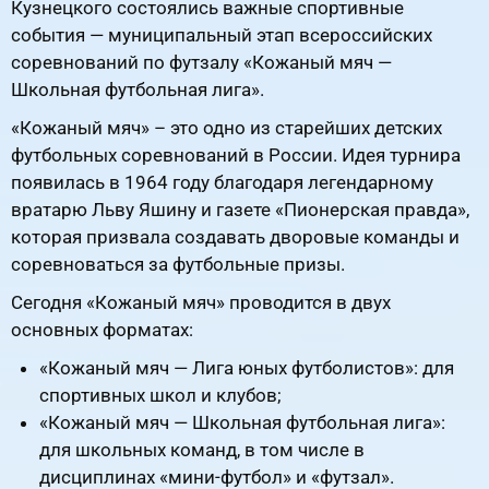
Кузнецкого состоялись важные спортивные
события — муниципальный этап всероссийских
соревнований по футзалу «Кожаный мяч —
Школьная футбольная лига».
«Кожаный мяч» – это одно из старейших детских
футбольных соревнований в России. Идея турнира
появилась в 1964 году благодаря легендарному
вратарю Льву Яшину и газете «Пионерская правда»,
которая призвала создавать дворовые команды и
соревноваться за футбольные призы.
Сегодня «Кожаный мяч» проводится в двух
основных форматах:
«Кожаный мяч — Лига юных футболистов»: для
спортивных школ и клубов;
«Кожаный мяч — Школьная футбольная лига»:
для школьных команд, в том числе в
дисциплинах «мини-футбол» и «футзал».