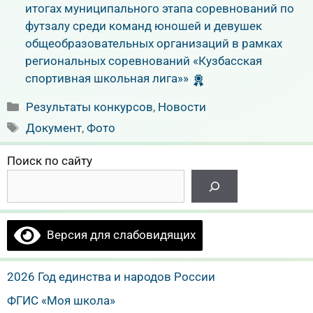
итогах муниципального этапа соревнований по
футзалу среди команд юношей и девушек
общеобразовательных организаций в рамках
региональных соревнований «Кузбасская
спортивная школьная лига»»
Рубрики
Результаты конкурсов
,
Новости
Метки
Документ
,
Фото
Поиск по сайту
Версия для слабовидящих
2026 Год единства и народов России
ФГИС «Моя школа»