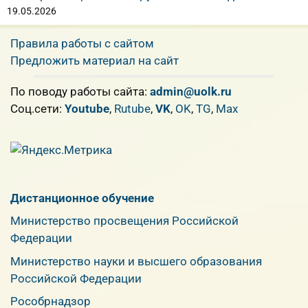
19.05.2026
Правила работы с сайтом
Предложить материал на сайт
По поводу работы сайта:
admin@uolk.ru
Cоц.сети:
Youtube
,
Rutube
,
VK
,
OK
,
TG
,
Max
Дистанционное обучение
Министерство просвещения Российской
Федерации
Министерство науки и высшего образования
Российской Федерации
Рособрнадзор