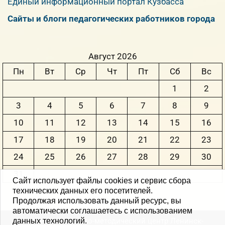
Единый информационный портал Кузбасса
Сайты и блоги педагогических работников города
Август 2026
Пн
Вт
Ср
Чт
Пт
Сб
Вс
1
2
3
4
5
6
7
8
9
10
11
12
13
14
15
16
17
18
19
20
21
22
23
24
25
26
27
28
29
30
31
Сайт использует файлы cookies и сервис сбора
технических данных его посетителей.
Продолжая использовать данный ресурс, вы
« Июн
автоматически соглашаетесь с использованием
данных технологий.
© 2004-2026 Научно-методический центр Ленинск-