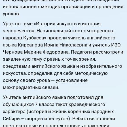
инновационных методик организации и проведения
уроков
Урок по теме «История искусств и история
человечества. Национальный костюм коренных
народов Кузбасса» провели учитель английского
языка Кирсанова Ирина Николаевна и учитель ИЗО
Чернова Марина Федоровна. Педагоги рассмотрели
заявленную тему с разных точек зрения,
средствами английского языка и изобразительного
искусства, определив для себя методическую
основу своего урока — установление
межпредметных связей.
Учитель английского языка подготовил для
обучающихся 7 класса текст краеведческого
характера (история и жизнь коренных народных
Сибири – шорцев и телеутов). Ребята выполняли
предтекстовые и послетекстовые упражнения.