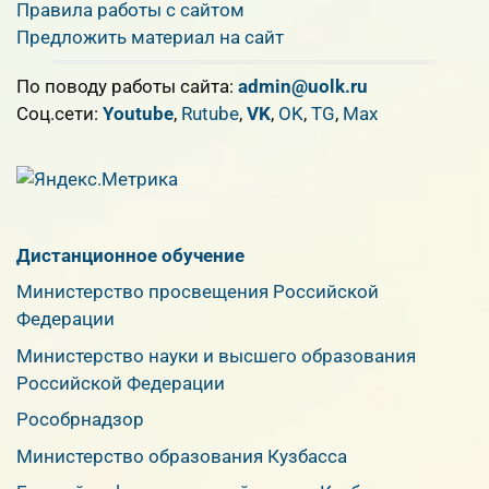
Правила работы с сайтом
Предложить материал на сайт
По поводу работы сайта:
admin@uolk.ru
Cоц.сети:
Youtube
,
Rutube
,
VK
,
OK
,
TG
,
Max
Дистанционное обучение
Министерство просвещения Российской
Федерации
Министерство науки и высшего образования
Российской Федерации
Рособрнадзор
Министерство образования Кузбасса