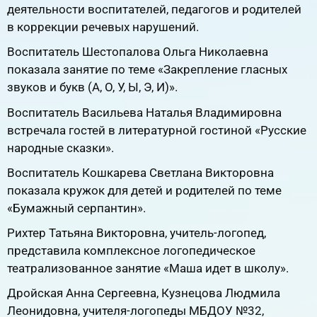
деятельности воспитателей, педагогов и родителей
в коррекции речевых нарушений.
Воспитатель Шестопалова Ольга Николаевна
показала занятие по теме «Закрепление гласных
звуков и букв (А, О, У, Ы, Э, И)».
Воспитатель Васильева Наталья Владимировна
встречала гостей в литературной гостиной «Русские
народные сказки».
Воспитатель Кошкарева Светлана Викторовна
показала кружок для детей и родителей по теме
«Бумажный серпантин».
Рихтер Татьяна Викторовна, учитель-логопед,
представила комплексное логопедическое
театрализованное занятие «Маша идет в школу».
Дройская Анна Сергеевна, Кузнецова Людмила
Леонидовна, учителя-логопеды МБДОУ №32,