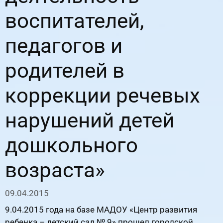
воспитателей,
педагогов и
родителей в
коррекции речевых
нарушений детей
дошкольного
возраста»
09.04.2015
9.04.2015 года на базе МАДОУ «Центр развития
ребенка – детский сад № 9» прошел городской