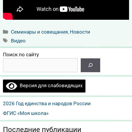
Рубрики
Семинары и совещания
,
Новости
Метки
Видео
Поиск по сайту
Версия для слабовидящих
2026 Год единства и народов России
ФГИС «Моя школа»
Последние публикации