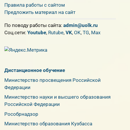
Правила работы с сайтом
Предложить материал на сайт
По поводу работы сайта:
admin@uolk.ru
Cоц.сети:
Youtube
,
Rutube
,
VK
,
OK
,
TG
,
Max
Дистанционное обучение
Министерство просвещения Российской
Федерации
Министерство науки и высшего образования
Российской Федерации
Рособрнадзор
Министерство образования Кузбасса