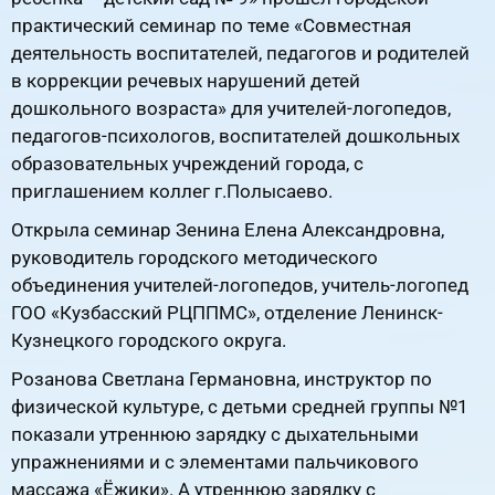
практический семинар по теме «Совместная
деятельность воспитателей, педагогов и родителей
в коррекции речевых нарушений детей
дошкольного возраста» для учителей-логопедов,
педагогов-психологов, воспитателей дошкольных
образовательных учреждений города, с
приглашением коллег г.Полысаево.
Открыла семинар Зенина Елена Александровна,
руководитель городского методического
объединения учителей-логопедов, учитель-логопед
ГОО «Кузбасский РЦППМС», отделение Ленинск-
Кузнецкого городского округа.
Розанова Светлана Германовна, инструктор по
физической культуре, с детьми средней группы №1
показали утреннюю зарядку с дыхательными
упражнениями и с элементами пальчикового
массажа «Ёжики». А утреннюю зарядку с