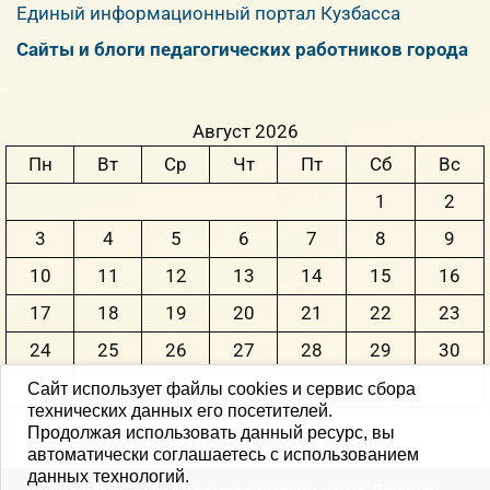
Единый информационный портал Кузбасса
Сайты и блоги педагогических работников города
Август 2026
Пн
Вт
Ср
Чт
Пт
Сб
Вс
1
2
3
4
5
6
7
8
9
10
11
12
13
14
15
16
17
18
19
20
21
22
23
24
25
26
27
28
29
30
31
Сайт использует файлы cookies и сервис сбора
технических данных его посетителей.
Продолжая использовать данный ресурс, вы
« Июн
автоматически соглашаетесь с использованием
данных технологий.