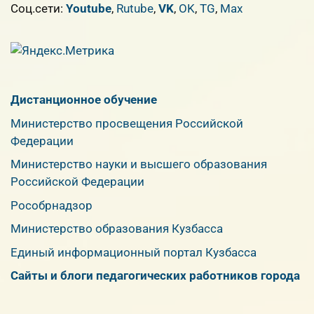
Cоц.сети:
Youtube
,
Rutube
,
VK
,
OK
,
TG
,
Max
Дистанционное обучение
Министерство просвещения Российской
Федерации
Министерство науки и высшего образования
Российской Федерации
Рособрнадзор
Министерство образования Кузбасса
Единый информационный портал Кузбасса
Сайты и блоги педагогических работников города