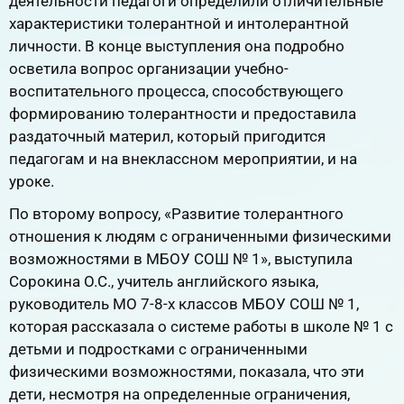
деятельности педагоги определили отличительные
характеристики толерантной и интолерантной
личности. В конце выступления она подробно
осветила вопрос организации учебно-
воспитательного процесса, способствующего
формированию толерантности и предоставила
раздаточный материл, который пригодится
педагогам и на внеклассном мероприятии, и на
уроке.
По второму вопросу, «Развитие толерантного
отношения к людям с ограниченными физическими
возможностями в МБОУ СОШ № 1», выступила
Сорокина О.С., учитель английского языка,
руководитель МО 7-8-х классов МБОУ СОШ № 1,
которая рассказала о системе работы в школе № 1 с
детьми и подростками с ограниченными
физическими возможностями, показала, что эти
дети, несмотря на определенные ограничения,