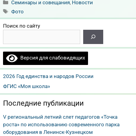
Рубрики
Семинары и совещания
,
Новости
Метки
Фото
Поиск по сайту
Версия для слабовидящих
2026 Год единства и народов России
ФГИС «Моя школа»
Последние публикации
V региональный летний слет педагогов «Точка
роста» по использованию современного парка
оборудования в Ленинск-Кузнецком