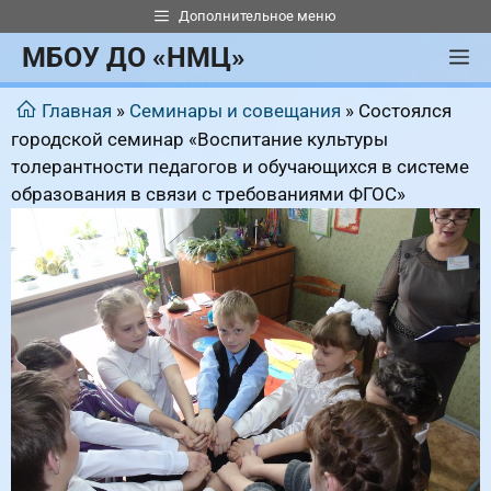
Перейти
Дополнительное меню
к
МБОУ ДО «НМЦ»
М
содержимому
Главная
»
Семинары и совещания
»
Состоялся
городской семинар «Воспитание культуры
толерантности педагогов и обучающихся в системе
образования в связи с требованиями ФГОС»