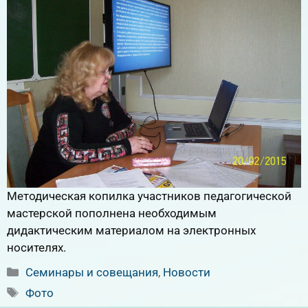
Методическая копилка участников педагогической
мастерской пополнена необходимым
дидактическим материалом на электронных
носителях.
Рубрики
Семинары и совещания
,
Новости
Метки
Фото