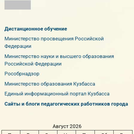
Дистанционное обучение
Министерство просвещения Российской
Федерации
Министерство науки и высшего образования
Российской Федерации
Рособрнадзор
Министерство образования Кузбасса
Единый информационный портал Кузбасса
Сайты и блоги педагогических работников города
Август 2026
Пн
Вт
Ср
Чт
Пт
Сб
Вс