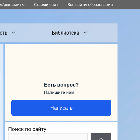
ы/реквизиты
Старый сайт
Все сайты образования
сть
Библиотека
Есть вопрос?
Напишите нам
Написать
Поиск по сайту