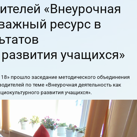
ителей «Внеурочная
 важный ресурс в
ьтатов
 развития учащихся»
№ 18» прошло заседание методического объединения
одителей по теме «Внеурочная деятельность как
циокультурного развития учащихся».