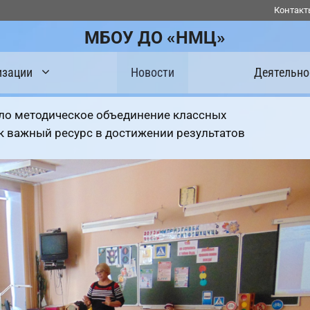
Контакт
МБОУ ДО «НМЦ»
изации
Новости
Деятельно
о методическое объединение классных
к важный ресурс в достижении результатов