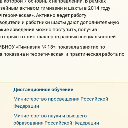
в которой 7 основных направлений. В рамках
узейным активом гимназии и шахты в 2014 году
героическая». Активно ведет работу
оводители и работники шахты дают дополнительную
акие заведения можно поступить, получив
которых готовят шахтеров разных специальностей.
 МБНОУ «Гимназия № 18», показала занятие по
 показана и теоретическая, и практическая работа по
Дистанционное обучение
Министерство просвещения Российской
Федерации
Министерство науки и высшего
образования Российской Федерации