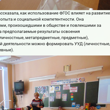
ссказала, как использование ФГОС влияет на развитие
 опыта и социальной компетентности. Она
ми, произошедшими в обществе и повлекшими за
на предполагаемые результаты освоения
личностные, метапредметные, предметные),
ной деятельности можно формировать УУД (личностные,
ивные)
.