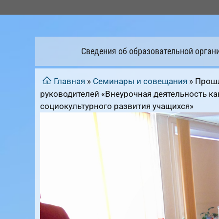
Перейти
к
содержимому
Сведения об образовательной орган
Главная
»
Семинары и совещания
»
Прошл
руководителей «Внеурочная деятельность ка
социокультурного развития учащихся»