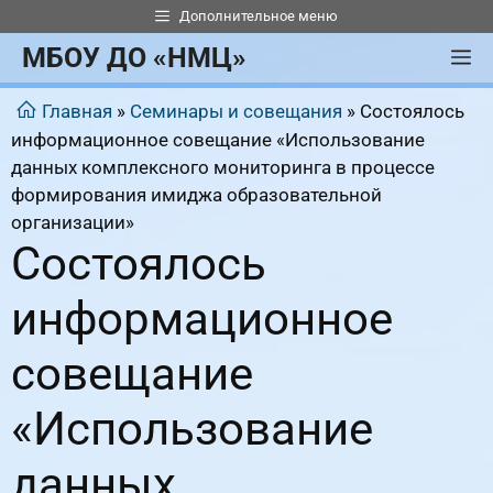
Перейти
Дополнительное меню
к
МБОУ ДО «НМЦ»
М
содержимому
Главная
»
Семинары и совещания
»
Состоялось
информационное совещание «Использование
данных комплексного мониторинга в процессе
формирования имиджа образовательной
организации»
Состоялось
информационное
совещание
«Использование
данных