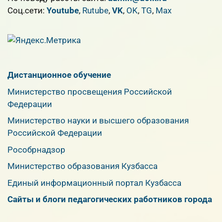
Cоц.сети:
Youtube
,
Rutube
,
VK
,
OK
,
TG
,
Max
Дистанционное обучение
Министерство просвещения Российской
Федерации
Министерство науки и высшего образования
Российской Федерации
Рособрнадзор
Министерство образования Кузбасса
Единый информационный портал Кузбасса
Сайты и блоги педагогических работников города