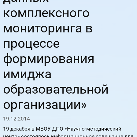
комплексного
мониторинга в
процессе
формирования
имиджа
образовательной
организации»
19.12.2014
19 декабря в МБОУ ДПО «Научно-методический
центр» состоялось информационное совещание для