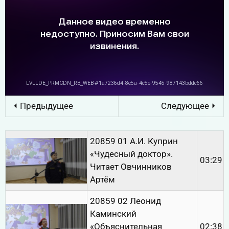
⏴ Предыдущее
Следующее ⏵
20859 01 А.И. Куприн
«Чудесный доктор».
03:29
Читает Овчинников
Артём
20859 02 Леонид
Каминский
«Объяснительная
02:38