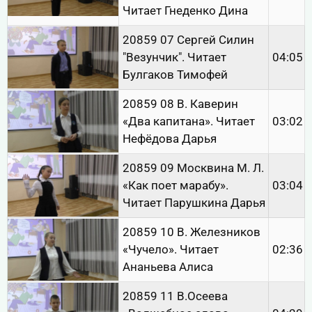
Читает Гнеденко Дина
20859 07 Сергей Силин
"Везунчик". Читает
04:05
Булгаков Тимофей
20859 08 В. Каверин
«Два капитана». Читает
03:02
Нефёдова Дарья
20859 09 Москвина М. Л.
«Как поет марабу».
03:04
Читает Парушкина Дарья
20859 10 В. Железников
«Чучело». Читает
02:36
Ананьева Алиса
20859 11 В.Осеева