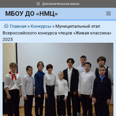
Перейти
Дополнительное меню
к
МБОУ ДО «НМЦ»
М
содержимому
Главная
»
Конкурсы
»
Муниципальный этап
Всероссийского конкурса чтецов «Живая классика»
2025