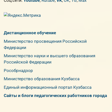
Cоц.сети:
Youtube
,
Rutube
,
VK
,
OK
,
TG
,
Max
Дистанционное обучение
Министерство просвещения Российской
Федерации
Министерство науки и высшего образования
Российской Федерации
Рособрнадзор
Министерство образования Кузбасса
Единый информационный портал Кузбасса
Сайты и блоги педагогических работников города