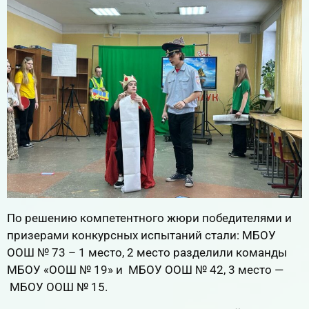
По решению компетентного жюри победителями и
призерами конкурсных испытаний стали: МБОУ
ООШ № 73 – 1 место, 2 место разделили команды
МБОУ «ООШ № 19» и МБОУ ООШ № 42, 3 место —
МБОУ ООШ № 15.