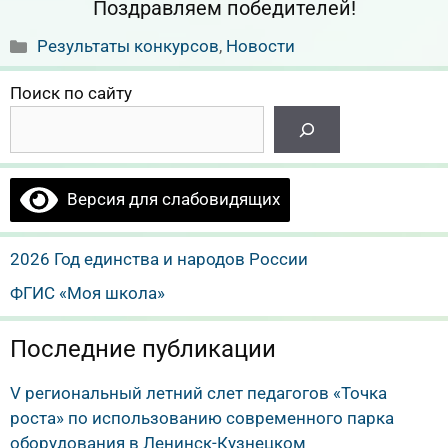
Поздравляем победителей!
Рубрики
Результаты конкурсов
,
Новости
Поиск по сайту
Версия для слабовидящих
2026 Год единства и народов России
ФГИС «Моя школа»
Последние публикации
V региональный летний слет педагогов «Точка
роста» по использованию современного парка
оборудования в Ленинск-Кузнецком