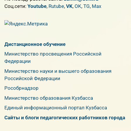
Cоц.сети:
Youtube
,
Rutube
,
VK
,
OK
,
TG
,
Max
Дистанционное обучение
Министерство просвещения Российской
Федерации
Министерство науки и высшего образования
Российской Федерации
Рособрнадзор
Министерство образования Кузбасса
Единый информационный портал Кузбасса
Сайты и блоги педагогических работников города