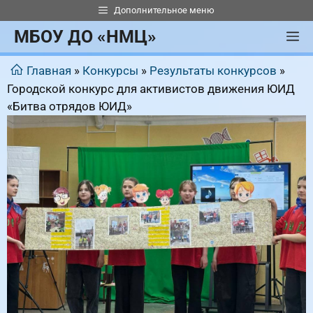
Перейти
Дополнительное меню
к
МБОУ ДО «НМЦ»
М
содержимому
Главная
»
Конкурсы
»
Результаты конкурсов
»
Городской конкурс для активистов движения ЮИД
«Битва отрядов ЮИД»