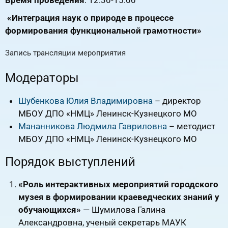
«Интеграция наук о природе в процессе
формирования функциональной грамотности»
Запись трансляции мероприятия
RuTube
ВК.Видео
YouTube
Модераторы
Шубенкова Юлия Владимировна
– директор
МБОУ ДПО «НМЦ» Ленинск-Кузнецкого МО
Мананникова Людмила Гавриловна
– методист
МБОУ ДПО «НМЦ» Ленинск-Кузнецкого МО
Порядок выступлений
«Роль интерактивных мероприятий городского
музея в формировании краеведческих знаний у
обучающихся»
— Шумилова Галина
Александровна, ученый секретарь МАУК