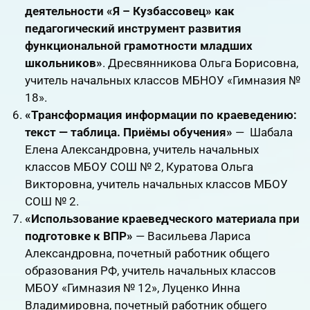
деятельности «Я – Кузбассовец» как
педагогический инструмент развития
функциональной грамотности младших
школьников»
. Дресвянникова Ольга Борисовна,
учитель начальных классов МБНОУ «Гимназия №
18».
«Трансформация информации по краеведению:
текст — таблица. Приёмы обучения»
— Шабала
Елена Александровна, учитель начальных
классов МБОУ СОШ № 2, Куратова Ольга
Викторовна, учитель начальных классов МБОУ
СОШ № 2.
«Использование краеведческого материала при
подготовке к ВПР»
— Васильева Лариса
Александровна, почетный работник общего
образования РФ, учитель начальных классов
МБОУ «Гимназия № 12», Луценко Инна
Владимировна, почетный работник общего