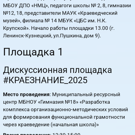
МБОУ ДПО «НМЦ», педагоги школы № 2, 8, гимназии
№12, 18, представители МАУК «Краеведческий
музей», филиала № 14 МБУК «ЦБС им. Н.К.
Крупской». Начало работы площадки 13.00 (г.
Ленинск-Кузнецкий, ул.Пушкина, дом 9).
Площадка 1
Дискуссионная площадка
#КРАЕЗНАНИЕ_2025
Место проведения
: Муниципальный ресурсный
центр МБНОУ «Гимназия №18» «Разработка
комплекса организационно-методических условий
для формирования функциональной грамотности
через краеведение (начальная школа)»
Время проведения
: 12:30-15:00