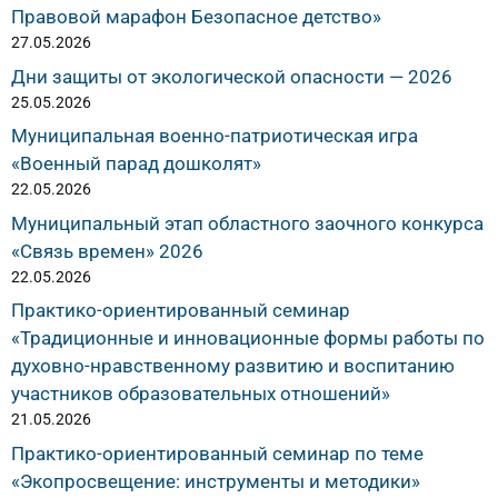
Правовой марафон Безопасное детство»
27.05.2026
Дни защиты от экологической опасности — 2026
25.05.2026
Муниципальная военно-патриотическая игра
«Военный парад дошколят»
22.05.2026
Муниципальный этап областного заочного конкурса
«Связь времен» 2026
22.05.2026
Практико-ориентированный семинар
«Традиционные и инновационные формы работы по
духовно-нравственному развитию и воспитанию
участников образовательных отношений»
21.05.2026
Практико-ориентированный семинар по теме
«Экопросвещение: инструменты и методики»