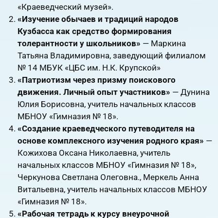
«Краеведческий музей».
«Изучение обычаев и традиций народов
Кузбасса как средство формирования
толерантности у школьников»
— Маркина
Татьяна Владимировна, заведующий филиалом
№ 14 МБУК «ЦБС им. Н.К. Крупской»
«Патриотизм через призму поискового
движения. Личный опыт участников»
— Дунина
Юлия Борисовна, учитель начальных классов
МБНОУ «Гимназия № 18».
«Создание краеведческого путеводителя на
основе комплексного изучения родного края»
—
Кожихова Оксана Николаевна, учитель
начальных классов МБНОУ «Гимназия № 18»,
Черкунова Светлана Олеговна., Меркель Анна
Витальевна, учитель начальных классов МБНОУ
«Гимназия № 18».
«Рабочая тетрадь к курсу внеурочной