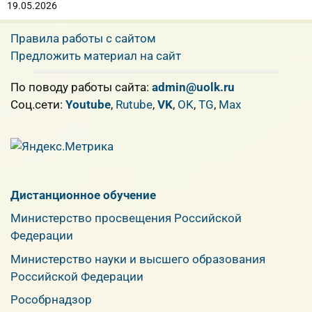
19.05.2026
Правила работы с сайтом
Предложить материал на сайт
По поводу работы сайта:
admin@uolk.ru
Cоц.сети:
Youtube
,
Rutube
,
VK
,
OK
,
TG
,
Max
Дистанционное обучение
Министерство просвещения Российской
Федерации
Министерство науки и высшего образования
Российской Федерации
Рособрнадзор