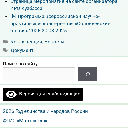
Страница мероприятия на сайте организатора
ИРО Кузбасса
Программа Всероссийской научно-
практическая конференция «Соловьёвские
чтения» 2025 20.03.2025
Рубрики
Конференции
,
Новости
Метки
Документ
Поиск по сайту
Версия для слабовидящих
2026 Год единства и народов России
ФГИС «Моя школа»