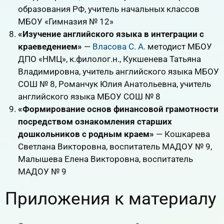
образования РФ, учитель начальных классов
МБОУ «Гимназия № 12»
«Изучение английского языка в интеграции с
краеведением»
—
Власова С. А.
методист МБОУ
ДПО «НМЦ», к.филолог.н., Кукшенева Татьяна
Владимировна, учитель английского языка МБОУ
СОШ № 8, Романчук Юлия Анатольевна, учитель
английского языка МБОУ СОШ № 8
«Формирование основ финансовой грамотности
посредством ознакомления старших
дошкольников с родным краем»
— Кошкарева
Светлана Викторовна, воспитатель МАДОУ № 9,
Малышева Елена Викторовна, воспитатель
МАДОУ № 9
Приложения к материалу