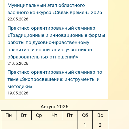
Муниципальный этап областного
заочного конкурса «Связь времен» 2026
22.05.2026
Практико-ориентированный семинар
«Традиционные и инновационные формы
работы по духовно-нравственному
развитию и воспитанию участников
образовательных отношений»
21.05.2026
Практико-ориентированный семинар по
теме «Экопросвещение: инструменты и
методики»
19.05.2026
Август 2026
Пн
Вт
Ср
Чт
Пт
Сб
Вс
1
2