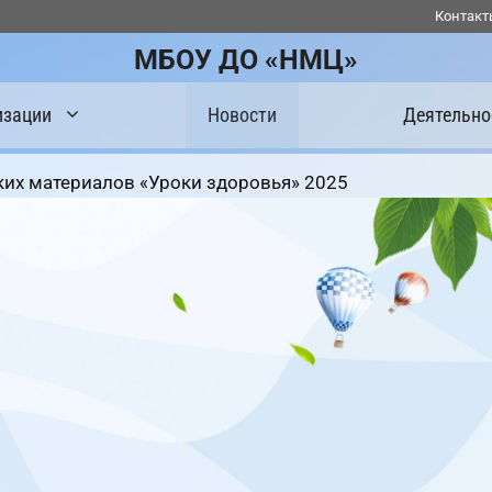
Контакт
МБОУ ДО «НМЦ»
изации
Новости
Деятельно
ких материалов «Уроки здоровья» 2025