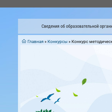
Перейти
к
содержимому
Сведения об образовательной орган
Главная
»
Конкурсы
»
Конкурс методичес