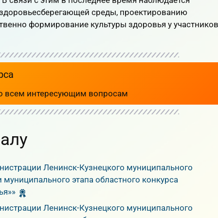
 здоровьесберегающей среды, проектированию
твенно формирование культуры здоровья у участнико
рса
о всем интересующим вопросам
алу
нистрации Ленинск-Кузнецкого муниципального
и муниципального этапа областного конкурса
ья»»
нистрации Ленинск-Кузнецкого муниципального