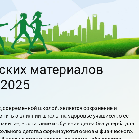
ских материалов
 2025
д современной школой, является сохранение и
мнить о влиянии школы на здоровье учащихся, о её
звитие, воспитание и обучение детей без ущерба для
кольного детства формируются основы физического,
 В связи с этим в последнее время наблюдается