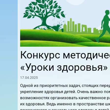
Конкурс методиче
«Уроки здоровья»
17.04.2025
Одной из приоритетных задач, стоящих пере
укрепление здоровья детей. Очень важно по
возможностях организовать качественное ра
их здоровья. Ведь именно в пространстве ш
психического и социального здоровья детей.