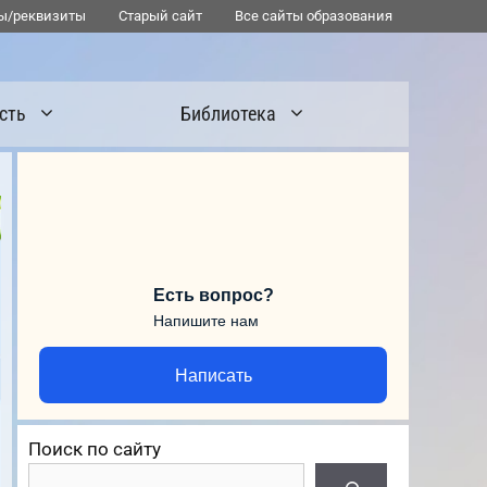
ы/реквизиты
Старый сайт
Все сайты образования
сть
Библиотека
Есть вопрос?
Напишите нам
Написать
Поиск по сайту