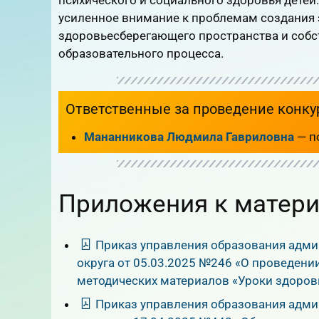
усиленное внимание к проблемам создания
здоровьесберегающего пространства и собс
образовательного процесса.
Ответственные за проведение конку
Мананникова Людмила Гавриловна
— п
Приложения к матери
Приказ управления образования адми
округа от 05.03.2025 №246 «О проведени
методических материалов «Уроки здоров
Приказ управления образования адми