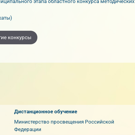
униципального этапа областного конкурса методических
каты)
гие конкурсы
Дистанционное обучение
Министерство просвещения Российской
Федерации